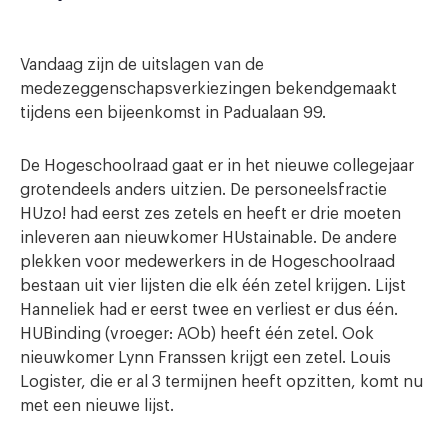
Vandaag zijn de uitslagen van de
medezeggenschapsverkiezingen bekendgemaakt
tijdens een bijeenkomst in Padualaan 99.
De Hogeschoolraad gaat er in het nieuwe collegejaar
grotendeels anders uitzien. De personeelsfractie
HUzo! had eerst zes zetels en heeft er drie moeten
inleveren aan nieuwkomer HUstainable. De andere
plekken voor medewerkers in de Hogeschoolraad
bestaan uit vier lijsten die elk één zetel krijgen. Lijst
Hanneliek had er eerst twee en verliest er dus één.
HUBinding (vroeger: AOb) heeft één zetel. Ook
nieuwkomer Lynn Franssen krijgt een zetel. Louis
Logister, die er al 3 termijnen heeft opzitten, komt nu
met een nieuwe lijst.