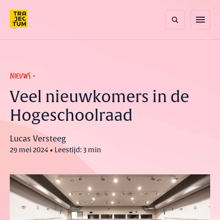
Skip
to
menu
content
NIEUWS
Veel nieuwkomers in de
Hogeschoolraad
Lucas Versteeg
29 mei 2024 • Leestijd: 3 min