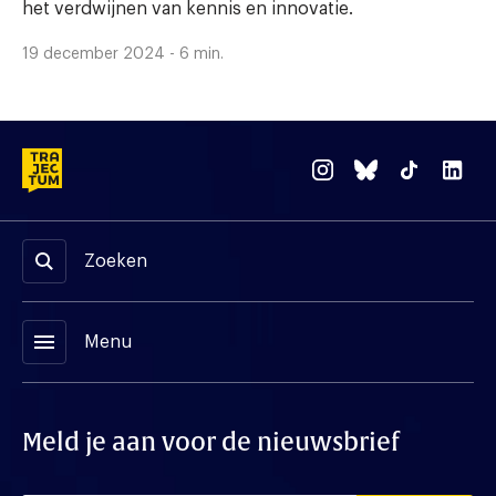
het verdwijnen van kennis en innovatie.
19 december 2024 - 6 min.
Zoeken
menu
Menu
Meld je aan voor de nieuwsbrief