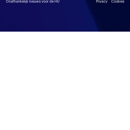
Onafhankelijk nieuws voor de HU
Privacy
Cookies