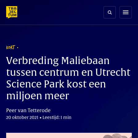
Skip
to
menu
content
KORT
Verbreding Maliebaan
tussen centrum en Utrecht
Science Park kost een
miljoen meer
Peer van Tetterode
20 oktober 2021 • Leestijd: 1 min