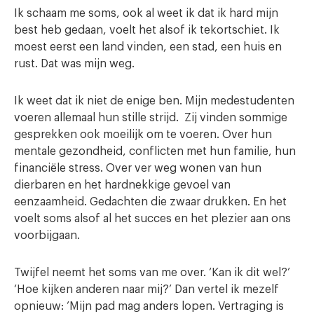
Ik schaam me soms, ook al weet ik dat ik hard mijn
best heb gedaan, voelt het alsof ik tekortschiet. Ik
moest eerst een land vinden, een stad, een huis en
rust. Dat was mijn weg.
Ik weet dat ik niet de enige ben. Mijn medestudenten
voeren allemaal hun stille strijd. Zij vinden sommige
gesprekken ook moeilijk om te voeren. Over hun
mentale gezondheid, conflicten met hun familie, hun
financiële stress. Over ver weg wonen van hun
dierbaren en het hardnekkige gevoel van
eenzaamheid. Gedachten die zwaar drukken. En het
voelt soms alsof al het succes en het plezier aan ons
voorbijgaan.
Twijfel neemt het soms van me over. ‘Kan ik dit wel?’
‘Hoe kijken anderen naar mij?’ Dan vertel ik mezelf
opnieuw: ’Mijn pad mag anders lopen. Vertraging is