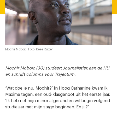
Mochir Moboic. Foto: Kees Rutten
Mochir Moboic (30) studeert Journalistiek aan de HU
en schrijft columns voor Trajectum.
‘Wat doe je nu, Mochir?’ In Hoog Catharijne kwam ik
Maxime tegen, een oud-klasgenoot uit het eerste jaar.
‘Ik heb net mijn minor afgerond en wil begin volgend
studiejaar met mijn stage beginnen. En jij?’