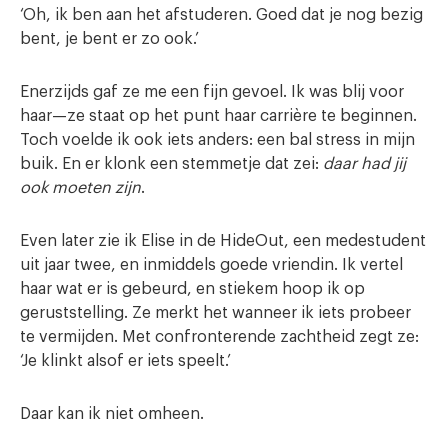
‘Oh, ik ben aan het afstuderen. Goed dat je nog bezig
bent, je bent er zo ook.’
Enerzijds gaf ze me een fijn gevoel. Ik was blij voor
haar—ze staat op het punt haar carrière te beginnen.
Toch voelde ik ook iets anders: een bal stress in mijn
buik. En er klonk een stemmetje dat zei:
daar had jij
ook moeten zijn
.
Even later zie ik Elise in de HideOut, een medestudent
uit jaar twee, en inmiddels goede vriendin. Ik vertel
haar wat er is gebeurd, en stiekem hoop ik op
geruststelling. Ze merkt het wanneer ik iets probeer
te vermijden. Met confronterende zachtheid zegt ze:
‘Je klinkt alsof er iets speelt.’
Daar kan ik niet omheen.