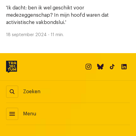
'Ik dacht: ben ik wel geschikt voor
medezeggenschap? In mijn hoofd waren dat
activistische vakbondslui.'
18 september 2024 - 11 min.
Zoeken
menu
Menu