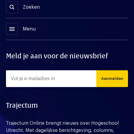
Zoeken
menu
Menu
Meld je aan voor de nieuwsbrief
Aanmelden
Trajectum
Trajectum Online brengt nieuws over Hogeschool
Utrecht. Met dagelijkse berichtgeving, columns,