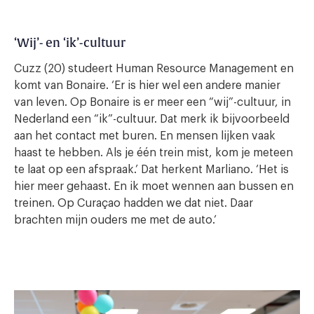
‘Wij’- en ‘ik’-cultuur
Cuzz (20) studeert Human Resource Management en
komt van Bonaire. ‘Er is hier wel een andere manier
van leven. Op Bonaire is er meer een “wij”-cultuur, in
Nederland een “ik”-cultuur. Dat merk ik bijvoorbeeld
aan het contact met buren. En mensen lijken vaak
haast te hebben. Als je één trein mist, kom je meteen
te laat op een afspraak.’ Dat herkent Marliano. ‘Het is
hier meer gehaast. En ik moet wennen aan bussen en
treinen. Op Curaçao hadden we dat niet. Daar
brachten mijn ouders me met de auto.’