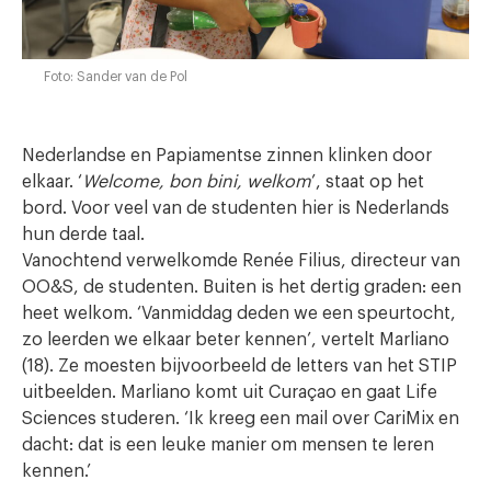
Foto: Sander van de Pol
Nederlandse en Papiamentse zinnen klinken door
elkaar. ‘
Welcome, bon bini, welkom
’, staat op het
bord. Voor veel van de studenten hier is Nederlands
hun derde taal.
Vanochtend verwelkomde Renée Filius, directeur van
OO&S, de studenten. Buiten is het dertig graden: een
heet welkom. ‘Vanmiddag deden we een speurtocht,
zo leerden we elkaar beter kennen’, vertelt Marliano
(18). Ze moesten bijvoorbeeld de letters van het STIP
uitbeelden. Marliano komt uit Curaçao en gaat Life
Sciences studeren. ‘Ik kreeg een mail over CariMix en
dacht: dat is een leuke manier om mensen te leren
kennen.’