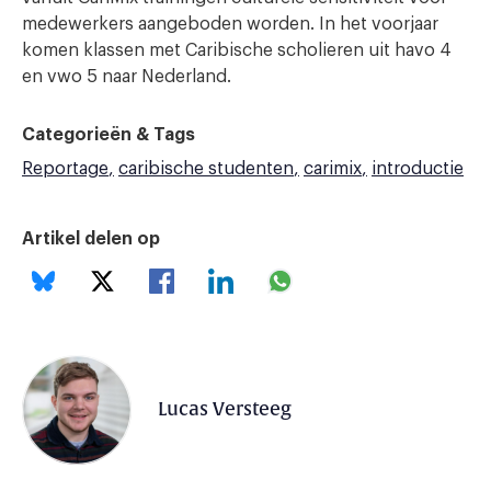
medewerkers aangeboden worden. In het voorjaar
komen klassen met Caribische scholieren uit havo 4
en vwo 5 naar Nederland.
Categorieën & Tags
Reportage
caribische studenten
carimix
introductie
Artikel delen op
Lucas Versteeg