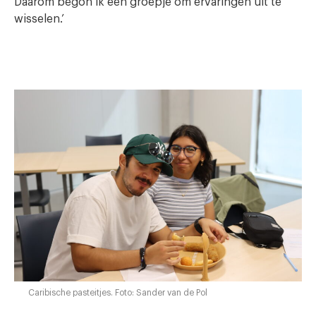
Daarom begon ik een groepje om ervaringen uit te
wisselen.’
Caribische pasteitjes. Foto: Sander van de Pol