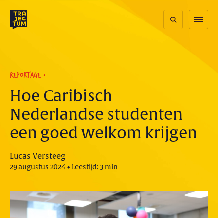
Skip
to
menu
content
REPORTAGE
Hoe Caribisch
Nederlandse studenten
een goed welkom krijgen
Lucas Versteeg
29 augustus 2024 • Leestijd: 3 min