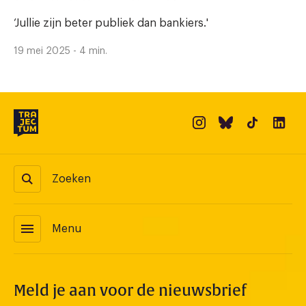
‘Jullie zijn beter publiek dan bankiers.'
19 mei 2025 - 4 min.
Zoeken
menu
Menu
Meld je aan voor de nieuwsbrief