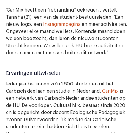
‘CariMix heeft een “rebranding” gekregen’, vertelt
Tanisha (21), een van de student-bestuursleden. ‘Een
nieuw logo, een
Instagrampagina
en meer activiteiten.
Ongeveer elke maand wel iets. Komende maand doen
we een boottocht, dan leren de nieuwe studenten
Utrecht kennen. We willen ook HU-brede activiteiten
doen, samen met mensen buiten dit netwerk.’
Ervaringen uitwisselen
Ieder jaar beginnen zo’n 1.600 studenten uit het
Carbisch deel aan een studie in Nederland.
CariMix
is
een netwerk van Carbisch-Nederlandse studenten op
de HU. De voorloper, Cultural Mix, bestaat sinds 2020
en is opgericht door docent Ecologische Pedagogiek
Yvonne Duivenvoorden. ‘Ik merkte dat Caribische
studenten moeite hadden zich thuis te voelen.