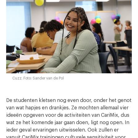
Cuzz. Foto: Sander van de Pol
De studenten kletsen nog even door, onder het genot
van wat hapjes en drankjes. Ze mochten allemaal vier
ideeën opgeven voor de activiteiten van CariMix, dus
wat ze het komende jaar gaan doen, ligt nog open. In
ieder geval ervaringen uitwisselen. Ook zullen er
vanuit CariMix trainingen culturele sensitiviteit voor