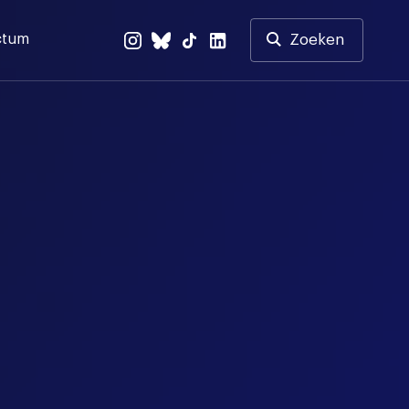
ctum
Zoeken