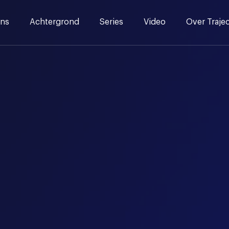
ns
Achtergrond
Series
Video
Over Traje