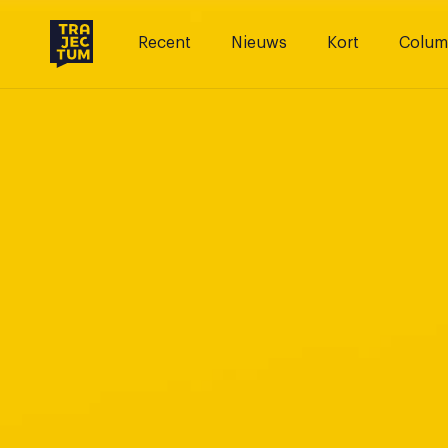
Skip
to
Recent
Nieuws
Kort
Colum
content