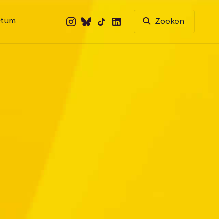
ctum
Zoeken