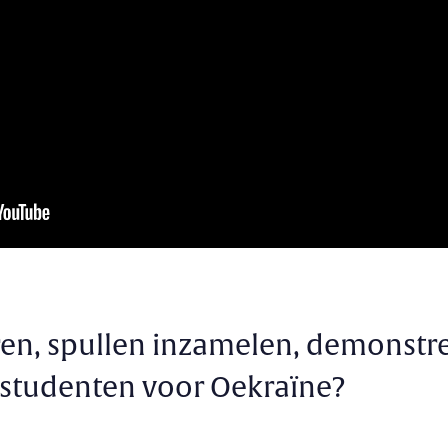
en, spullen inzamelen, demonst
studenten voor Oekraïne?