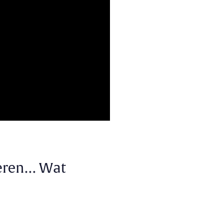
reren… Wat