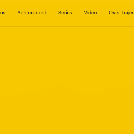
ns
Achtergrond
Series
Video
Over Traje