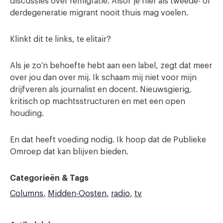
discussies over remigratie. Alsof je hier als tweede- of
derdegeneratie migrant nooit thuis mag voelen.
Klinkt dit te links, te elitair?
Als je zo’n behoefte hebt aan een label, zegt dat meer
over jou dan over mij. Ik schaam mij niet voor mijn
drijfveren als journalist en docent. Nieuwsgierig,
kritisch op machtsstructuren en met een open
houding.
En dat heeft voeding nodig. Ik hoop dat de Publieke
Omroep dat kan blijven bieden.
Categorieën & Tags
Columns
Midden-Oosten
radio
tv