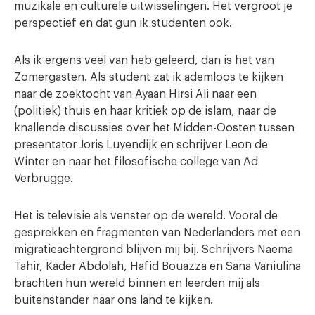
muzikale en culturele uitwisselingen. Het vergroot je
perspectief en dat gun ik studenten ook.
Als ik ergens veel van heb geleerd, dan is het van
Zomergasten. Als student zat ik ademloos te kijken
naar de zoektocht van Ayaan Hirsi Ali naar een
(politiek) thuis en haar kritiek op de islam, naar de
knallende discussies over het Midden-Oosten tussen
presentator Joris Luyendijk en schrijver Leon de
Winter en naar het filosofische college van Ad
Verbrugge.
Het is televisie als venster op de wereld. Vooral de
gesprekken en fragmenten van Nederlanders met een
migratieachtergrond blijven mij bij. Schrijvers Naema
Tahir, Kader Abdolah, Hafid Bouazza en Sana Vaniulina
brachten hun wereld binnen en leerden mij als
buitenstander naar ons land te kijken.