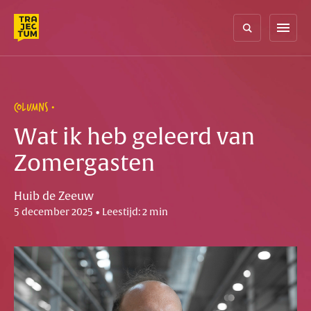
Skip
to
menu
content
COLUMNS
Wat ik heb geleerd van
Zomergasten
Huib de Zeeuw
5 december 2025 • Leestijd: 2 min