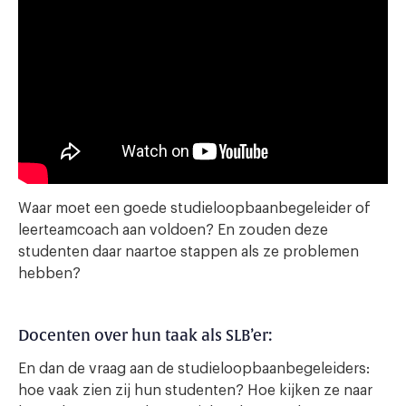
Waar moet een goede studieloopbaanbegeleider of
leerteamcoach aan voldoen? En zouden deze
studenten daar naartoe stappen als ze problemen
hebben?
Docenten over hun taak als SLB’er:
En dan de vraag aan de studieloopbaanbegeleiders:
hoe vaak zien zij hun studenten? Hoe kijken ze naar