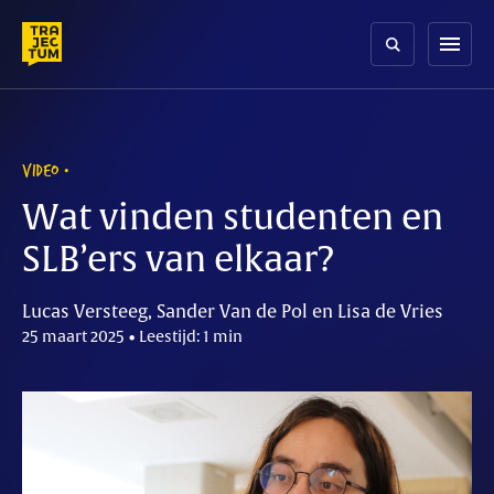
Skip
to
menu
content
VIDEO
Wat vinden studenten en
SLB’ers van elkaar?
Lucas Versteeg, Sander Van de Pol en Lisa de Vries
25 maart 2025 • Leestijd: 1 min