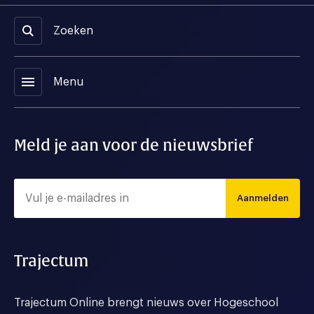
Zoeken
menu
Menu
Meld je aan voor de nieuwsbrief
Aanmelden
Trajectum
Trajectum Online brengt nieuws over Hogeschool