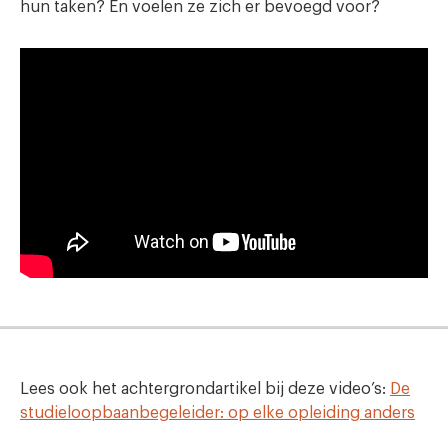
hun taken? En voelen ze zich er bevoegd voor?
Lees ook het achtergrondartikel bij deze video’s:
De
studieloopbaanbegeleider: op elke opleiding anders