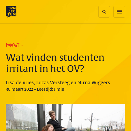
Skip
to
menu
content
PODCAST
Wat vinden studenten
irritant in het OV?
Lisa de Vries, Lucas Versteeg en Mirna Wiggers
30 maart 2022 • Leestijd: 1 min