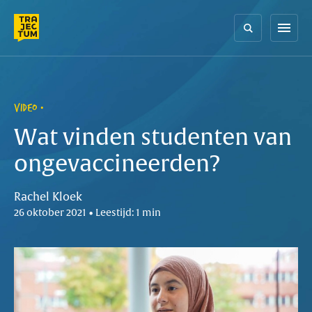
Skip
to
menu
content
VIDEO
Wat vinden studenten van
ongevaccineerden?
Rachel Kloek
26 oktober 2021 • Leestijd: 1 min