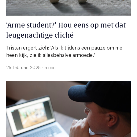
‘Arme student?’ Hou eens op met dat
leugenachtige cliché
Tristan ergert zich: 'Als ik tijdens een pauze om me
heen kijk, zie ik allesbehalve armoede.'
25 februari 2025 - 5 min.