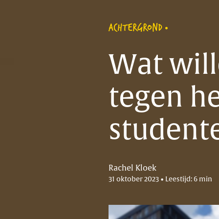
ACHTERGROND
Wat will
tegen he
student
Rachel Kloek
31 oktober 2023 • Leestijd: 6 min