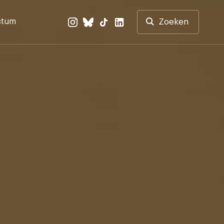
ctum
Zoeken