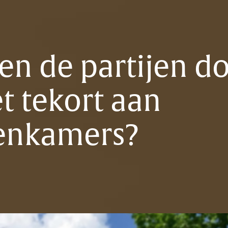
en de partijen d
t tekort aan
enkamers?