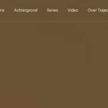
ns
Achtergrond
Series
Video
Over Traje