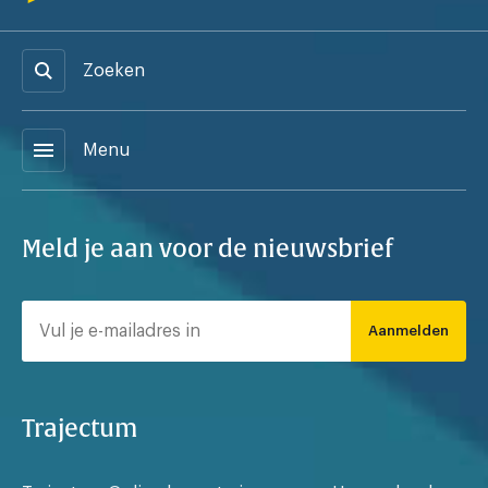
Zoeken
menu
Menu
Meld je aan voor de nieuwsbrief
Aanmelden
Trajectum