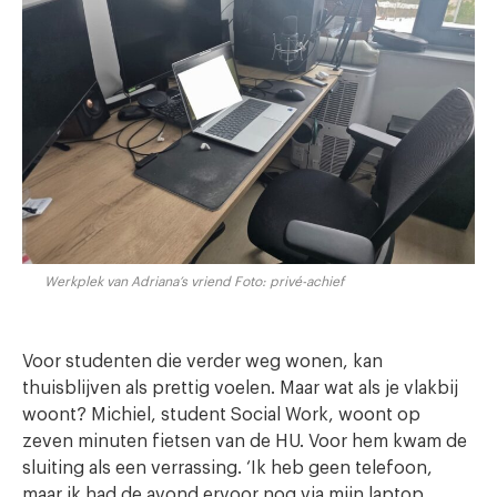
Werkplek van Adriana’s vriend Foto: privé-achief
Voor studenten die verder weg wonen, kan
thuisblijven als prettig voelen. Maar wat als je vlakbij
woont? Michiel, student Social Work, woont op
zeven minuten fietsen van de HU. Voor hem kwam de
sluiting als een verrassing. ‘Ik heb geen telefoon,
maar ik had de avond ervoor nog via mijn laptop