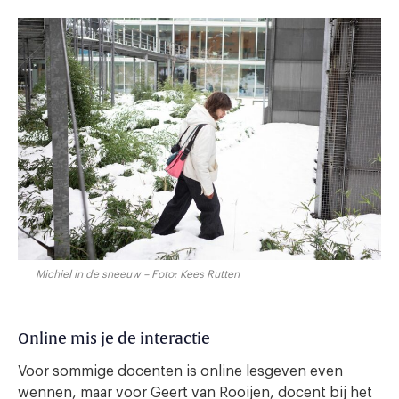
Michiel in de sneeuw – Foto: Kees Rutten
Online mis je de interactie
Voor sommige docenten is online lesgeven even
wennen, maar voor Geert van Rooijen, docent bij het