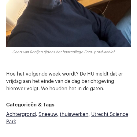
Geert van Rooijen tijdens het hoorcollege Foto: privé-achief
Hoe het volgende week wordt? De HU meldt dat er
vrijdag aan het einde van de dag berichtgeving
hierover volgt. We houden het in de gaten.
Categorieën & Tags
Achtergrond
Sneeuw
thuiswerken
Utrecht Science
Park