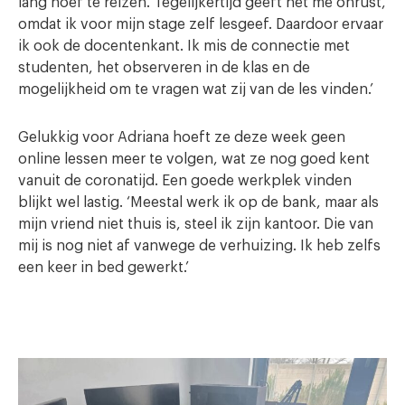
lang hoef te reizen. Tegelijkertijd geeft het me onrust,
omdat ik voor mijn stage zelf lesgeef. Daardoor ervaar
ik ook de docentenkant. Ik mis de connectie met
studenten, het observeren in de klas en de
mogelijkheid om te vragen wat zij van de les vinden.’
Gelukkig voor Adriana hoeft ze deze week geen
online lessen meer te volgen, wat ze nog goed kent
vanuit de coronatijd. Een goede werkplek vinden
blijkt wel lastig. ‘Meestal werk ik op de bank, maar als
mijn vriend niet thuis is, steel ik zijn kantoor. Die van
mij is nog niet af vanwege de verhuizing. Ik heb zelfs
een keer in bed gewerkt.’