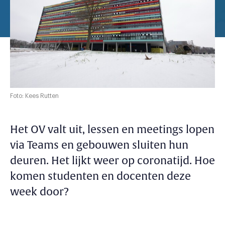
Foto: Kees Rutten
Het OV valt uit, lessen en meetings lopen
via Teams en gebouwen sluiten hun
deuren. Het lijkt weer op coronatijd. Hoe
komen studenten en docenten deze
week door?