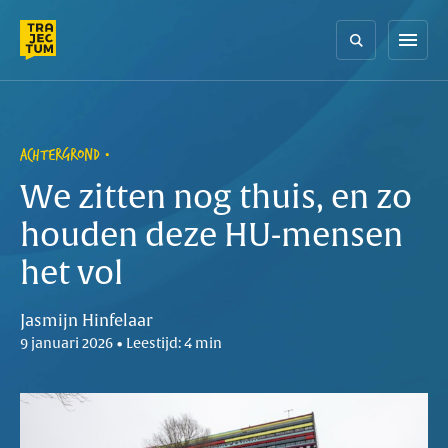
Skip
to
menu
content
ACHTERGROND
We zitten nog thuis, en zo
houden deze HU-mensen
het vol
Jasmijn Hinfelaar
9 januari 2026 • Leestijd: 4 min