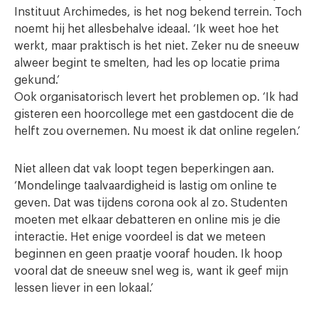
Instituut Archimedes, is het nog bekend terrein. Toch
noemt hij het allesbehalve ideaal. ‘Ik weet hoe het
werkt, maar praktisch is het niet. Zeker nu de sneeuw
alweer begint te smelten, had les op locatie prima
gekund.’
Ook organisatorisch levert het problemen op. ‘Ik had
gisteren een hoorcollege met een gastdocent die de
helft zou overnemen. Nu moest ik dat online regelen.’
Niet alleen dat vak loopt tegen beperkingen aan.
‘Mondelinge taalvaardigheid is lastig om online te
geven. Dat was tijdens corona ook al zo. Studenten
moeten met elkaar debatteren en online mis je die
interactie. Het enige voordeel is dat we meteen
beginnen en geen praatje vooraf houden. Ik hoop
vooral dat de sneeuw snel weg is, want ik geef mijn
lessen liever in een lokaal.’