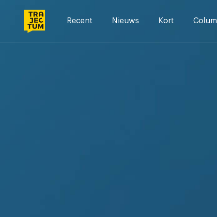
Skip
to
Recent
Nieuws
Kort
Colum
content