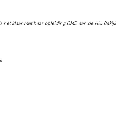
 is net klaar met haar opleiding CMD aan de HU. Bekijk
s
ek