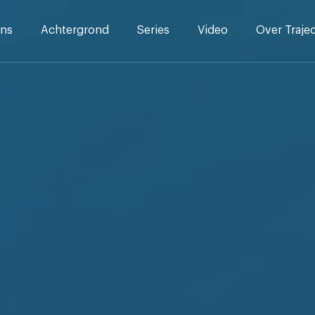
ns
Achtergrond
Series
Video
Over Traje