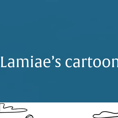
 Lamiae’s cartoo