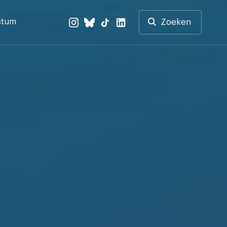
ctum
Zoeken