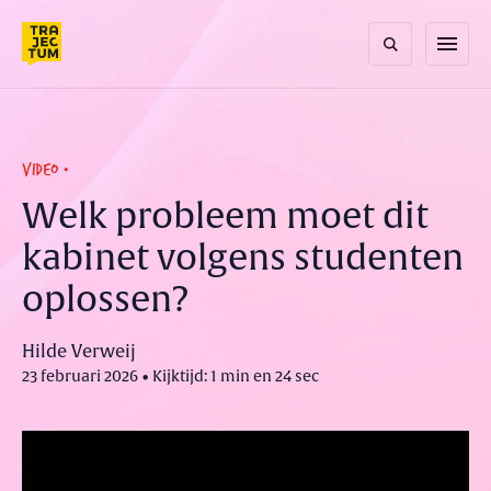
Skip
to
menu
content
VIDEO
Welk probleem moet dit
kabinet volgens studenten
oplossen?
Hilde Verweij
23 februari 2026 • Kijktijd: 1 min en 24 sec