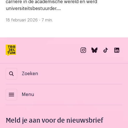
carrière in de academische wereld en werd
universiteitsbestuurder....
18 februari 2026 - 7 min.
Zoeken
menu
Menu
Meld je aan voor de nieuwsbrief