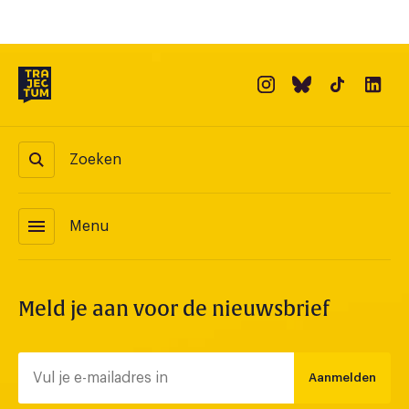
Zoeken
menu
Menu
Meld je aan voor de nieuwsbrief
Aanmelden