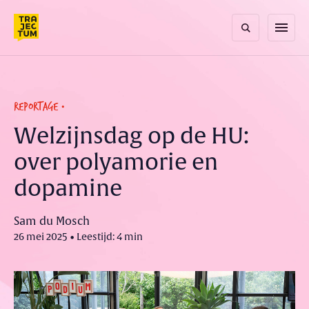
Skip
to
menu
content
REPORTAGE
Welzijnsdag op de HU:
over polyamorie en
dopamine
Sam du Mosch
26 mei 2025 • Leestijd: 4 min