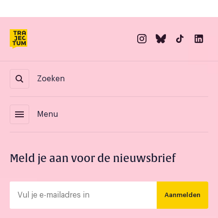
Zoeken
menu
Menu
Meld je aan voor de nieuwsbrief
Aanmelden