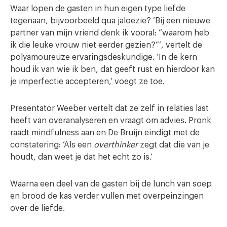
Waar lopen de gasten in hun eigen type liefde
tegenaan, bijvoorbeeld qua jaloezie? ‘Bij een nieuwe
partner van mijn vriend denk ik vooral: “waarom heb
ik die leuke vrouw niet eerder gezien?”’, vertelt de
polyamoureuze ervaringsdeskundige. ‘In de kern
houd ik van wie ik ben, dat geeft rust en hierdoor kan
je imperfectie accepteren,’ voegt ze toe.
Presentator Weeber vertelt dat ze zelf in relaties last
heeft van overanalyseren en vraagt om advies. Pronk
raadt mindfulness aan en De Bruijn eindigt met de
constatering: ‘Als een
overthinker
zegt dat die van je
houdt, dan weet je dat het echt zo is.’
Waarna een deel van de gasten bij de lunch van soep
en brood de kas verder vullen met overpeinzingen
over de liefde.