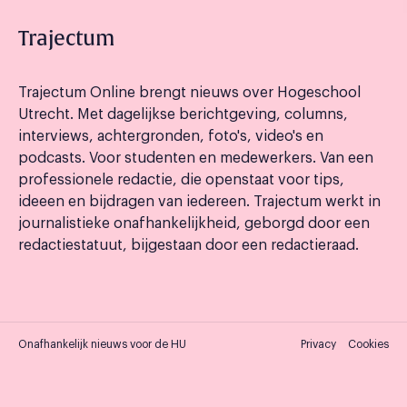
Trajectum
Trajectum Online brengt nieuws over Hogeschool
Utrecht. Met dagelijkse berichtgeving, columns,
interviews, achtergronden, foto's, video's en
podcasts. Voor studenten en medewerkers. Van een
professionele redactie, die openstaat voor tips,
ideeen en bijdragen van iedereen. Trajectum werkt in
journalistieke onafhankelijkheid, geborgd door een
redactiestatuut, bijgestaan door een redactieraad.
Onafhankelijk nieuws voor de HU
Privacy
Cookies