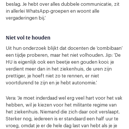
beslag. Je hebt over alles dubbele communicatie, zit
in allerlei WhatsApp-groepen en woont alle
vergaderingen bij.’
Niet vol te houden
Uit hun onderzoek blijkt dat docenten de ‘combibaan’
een tijdje proberen, maar het niet volhouden. Jip: ‘De
HU is eigenlijk ook een beetje een gouden kooi: je
verdient meer dan in het ziekenhuis, de uren zijn
prettiger, je hoeft niet zo te rennen, er niet
voortdurend te zijn en je hebt autonomie.’
Vera: ‘Je moet inderdaad wel erg veel hart voor het vak
hebben, wil je kiezen voor het militante regime van
het ziekenhuis. Niemand die zich daar ooit verslaapt.
Sterker nog, iedereen is er standaard een half uur te
vroeg, omdat je er de hele dag last van hebt als je je