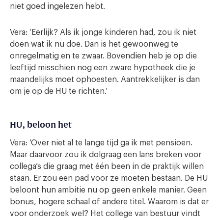
niet goed ingelezen hebt.
Vera: ‘Eerlijk? Als ik jonge kinderen had, zou ik niet
doen wat ik nu doe. Dan is het gewoonweg te
onregelmatig en te zwaar. Bovendien heb je op die
leeftijd misschien nog een zware hypotheek die je
maandelijks moet ophoesten. Aantrekkelijker is dan
om je op de HU te richten.’
HU, beloon het
Vera: ‘Over niet al te lange tijd ga ik met pensioen.
Maar daarvoor zou ik dolgraag een lans breken voor
collega’s die graag met één been in de praktijk willen
staan. Er zou een pad voor ze moeten bestaan. De HU
beloont hun ambitie nu op geen enkele manier. Geen
bonus, hogere schaal of andere titel. Waarom is dat er
voor onderzoek wel? Het college van bestuur vindt