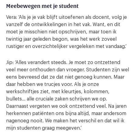
Meebewegen met je student
Vera: ‘Als je je vak blijft uitoefenen als docent, volg je
vanzelf de ontwikkelingen in het vak. Want, en dit
moet je misschien niet opschrijven, maar toen ik
twintig jaar geleden begon, was het werk zoveel
rustiger en overzichtelijker vergeleken met vandaag.’
Jip: ‘Alles verandert steeds. Je moet zo ontzettend
veel meer onthouden dan vroeger. Studenten zijn wel
eens bevreesd dat ze dat niet genoeg kunnen. Maar
daar hebben we trucjes voor. Als je onze
werkschriftjes ziet, met kleurtjes, kolommen,
bullets… alle cruciale zaken schrijven we op.
Daarnaast vergeten we ook ontzettend veel. Na jaren
herkennen patiënten ons bijna altijd, maar andersom
nagenoeg nooit. We maken het verschil en dat wil ik
mijn studenten graag meegeven.’