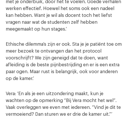
met je onderbuik, door het te voelen. Goede verhalen
werken effectief. Hoewel het soms ook een nadeel
kan hebben. Want je wil als docent toch het liefst
vragen naar wat de studenten zelf hebben
meegemaakt op hun stages.’
Ethische dilemma’s zijn er ook. Sta je je patiënt toe om
meer bezoek te ontvangen dan het protocol
voorschrijft? We zijn geneigd dat te doen, want
afleiding is de beste pijnbestrijding en er is een extra
paar ogen. Maar rust is belangrijk, ook voor anderen
op de kamer.’
Vera: ‘En als je een uitzondering maakt, kun je
wachten op de opmerking “Bij Vera mocht het wel”.
Vaak overleggen we even met iedereen. “Vind je dit te
vermoeiend? Dan sturen we er drie de kamer uit.”’