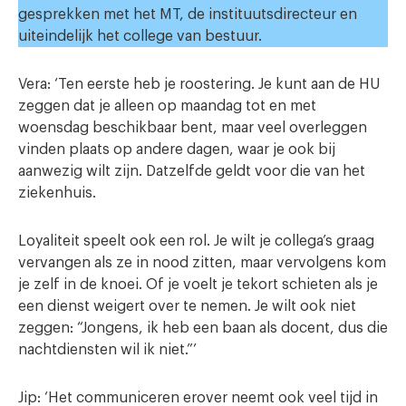
gesprekken met het MT, de instituutsdirecteur en
uiteindelijk het college van bestuur.
Vera: ‘Ten eerste heb je roostering. Je kunt aan de HU
zeggen dat je alleen op maandag tot en met
woensdag beschikbaar bent, maar veel overleggen
vinden plaats op andere dagen, waar je ook bij
aanwezig wilt zijn. Datzelfde geldt voor die van het
ziekenhuis.
Loyaliteit speelt ook een rol. Je wilt je collega’s graag
vervangen als ze in nood zitten, maar vervolgens kom
je zelf in de knoei. Of je voelt je tekort schieten als je
een dienst weigert over te nemen. Je wilt ook niet
zeggen: “Jongens, ik heb een baan als docent, dus die
nachtdiensten wil ik niet.”’
Jip: ‘Het communiceren erover neemt ook veel tijd in