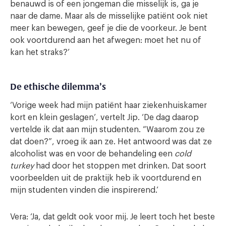
benauwd is of een jongeman die misselijk is, ga je
naar de dame. Maar als de misselijke patiënt ook niet
meer kan bewegen, geef je die de voorkeur. Je bent
ook voortdurend aan het afwegen: moet het nu of
kan het straks?’
De ethische dilemma’s
‘Vorige week had mijn patiënt haar ziekenhuiskamer
kort en klein geslagen’, vertelt Jip. ‘De dag daarop
vertelde ik dat aan mijn studenten. “Waarom zou ze
dat doen?”, vroeg ik aan ze. Het antwoord was dat ze
alcoholist was en voor de behandeling een
cold
turkey
had door het stoppen met drinken. Dat soort
voorbeelden uit de praktijk heb ik voortdurend en
mijn studenten vinden die inspirerend.’
Vera: ‘Ja, dat geldt ook voor mij. Je leert toch het beste