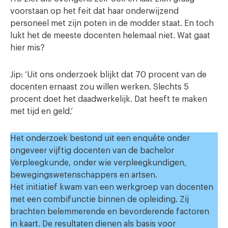
voorstaan op het feit dat haar onderwijzend
personeel met zijn poten in de modder staat. En toch
lukt het de meeste docenten helemaal niet. Wat gaat
hier mis?
Jip: ‘Uit ons onderzoek blijkt dat 70 procent van de
docenten ernaast zou willen werken. Slechts 5
procent doet het daadwerkelijk. Dat heeft te maken
met tijd en geld.’
Het onderzoek bestond uit een enquête onder
ongeveer vijftig docenten van de bachelor
Verpleegkunde, onder wie verpleegkundigen,
bewegingswetenschappers en artsen.
Het initiatief kwam van een werkgroep van docenten
met een combifunctie binnen de opleiding. Zij
brachten belemmerende en bevorderende factoren
in kaart. De resultaten dienen als basis voor