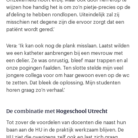
wijzen hoe handig het is om zo’n pietje-precies op de
afdeling te hebben rondlopen. Uiteindelijk zal zij
misschien net degene zijn die ervoor zorgt dat een
patiënt wordt gered.’
Vera: ‘Ik kan ook nog de plank misslaan. Laatst wilden
we een katheter aanbrengen bij een mevrouw met
een delier. Ze was onrustig, bleef maar trappen en al
onze pogingen faalden. Ten slotte stelde mijn veel
jongere collega voor om haar gewoon even op de wc
te zetten. Dat bleek de oplossing. Mijn studenten
horen graag zo’n verhaal.’
Hogeschool Utrecht
De combinatie met
Tot zover de voordelen van docenten die naast hun
baan aan de HU in de praktijk werkzaam blijven. De
HU ziet die overigens zelf ook en laat zich graag