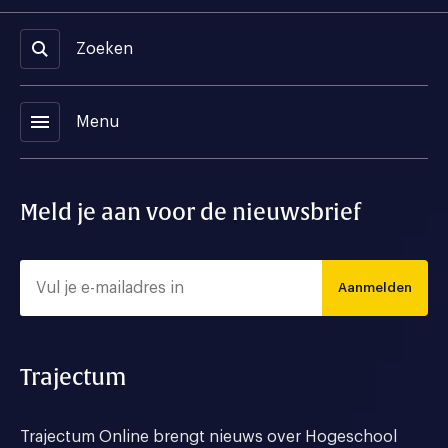
Zoeken
menu
Menu
Meld je aan voor de nieuwsbrief
Aanmelden
Trajectum
Trajectum Online brengt nieuws over Hogeschool