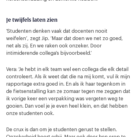
Je twijfels laten zien
‘Studenten denken vaak dat docenten nooit
weifelen’, zegt Jip. ‘Maar dat doen we net zo goed,
net als zij. En we raken ook onzeker. Door
intimiderende collega’s bijvoorbeeld.’
Vera: ‘Je hebt in elk team wel een collega die elk detail
controleert. Als ik weet dat die na mij komt, vul ik mijn
rapportage extra goed in. En als ik haar tegenkom in
de fietsenstalling kan ze zomaar tegen me zeggen dat
ik vorige keer een verpakking was vergeten weg te
gooien. Dan voel je je even heel klein, en dat hebben
onze studenten ook.
De crux is dan om je studenten gerust te stellen.
Onzekerheid hoort erbij. Maar ook door hen erop te