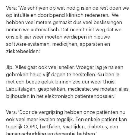
Vera: ‘We schrijven op wat nodig is en de rest doen we
op intuïtie en doorlopend klinisch redeneren. We
hebben veel meters gemaakt dus veel beslissingen
nemen we automatisch. Dat neemt niet weg dat we
ons elk jaar weer moeten verdiepen in nieuwe
software-systemen, medicijnen, apparaten en
ziektebeelden.’
Jip: ‘Alles gaat ook veel sneller. Vroeger lag je na een
gebroken heup vijf dagen te herstellen. Nu ben je
met een beetje geluk binnen zes uur weer thuis.
Labuitslagen, gesprekken, medicatie: we moeten alles
bijhouden in het elektronisch patiëntendossier.’
Vera: ‘Door de vergrijzing hebben onze patiënten nu
ook veel meer kwalen tegelijk. Een enkele patiënt kan
tegelijk COPD, hartfalen, vaatlijden, diabetes, een
hersenschudding en dementie hebben.’