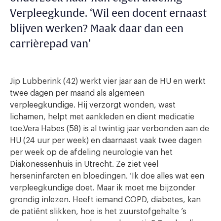
Verpleegkunde. ‘Wil een docent ernaast
blijven werken? Maak daar dan een
carrièrepad van’
Jip Lubberink (42) werkt vier jaar aan de HU en werkt
twee dagen per maand als algemeen
verpleegkundige. Hij verzorgt wonden, wast
lichamen, helpt met aankleden en dient medicatie
toe.Vera Habes (58) is al twintig jaar verbonden aan de
HU (24 uur per week) en daarnaast vaak twee dagen
per week op de afdeling neurologie van het
Diakonessenhuis in Utrecht. Ze ziet veel
herseninfarcten en bloedingen. ‘Ik doe alles wat een
verpleegkundige doet. Maar ik moet me bijzonder
grondig inlezen. Heeft iemand COPD, diabetes, kan
de patiënt slikken, hoe is het zuurstofgehalte ’s