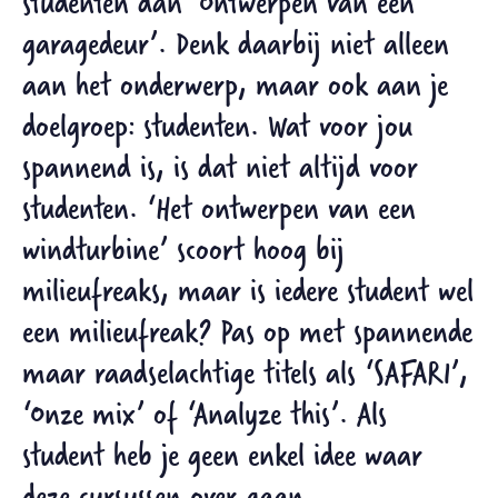
studenten dan ‘Ontwerpen van een
garagedeur’. Denk daarbij niet alleen
aan het onderwerp, maar ook aan je
doelgroep: studenten. Wat voor jou
spannend is, is dat niet altijd voor
studenten. ‘Het ontwerpen van een
windturbine’ scoort hoog bij
milieufreaks, maar is iedere student wel
een milieufreak? Pas op met spannende
maar raadselachtige titels als ‘SAFARI’,
‘Onze mix’ of ‘Analyze this’. Als
student heb je geen enkel idee waar
deze cursussen over gaan.