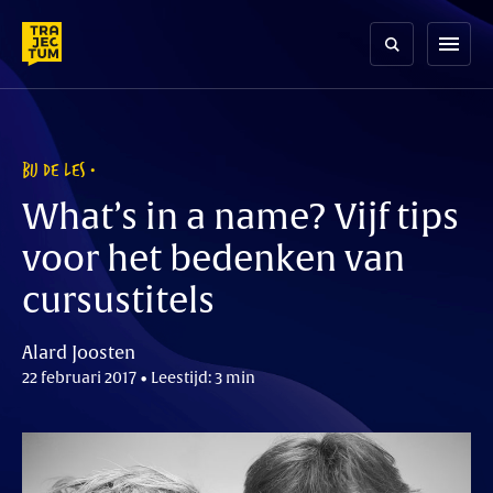
Skip
to
menu
content
BIJ DE LES
What’s in a name? Vijf tips
voor het bedenken van
cursustitels
Alard Joosten
22 februari 2017 • Leestijd: 3 min