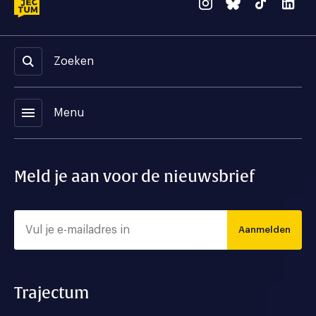
Zoeken
menu
Menu
Meld je aan voor de nieuwsbrief
Aanmelden
Trajectum