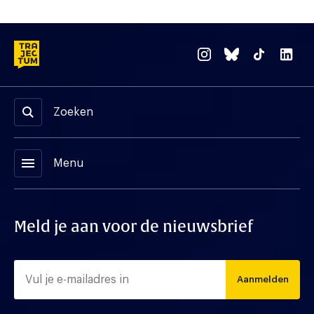
Zoeken
menu
Menu
Meld je aan voor de nieuwsbrief
Aanmelden