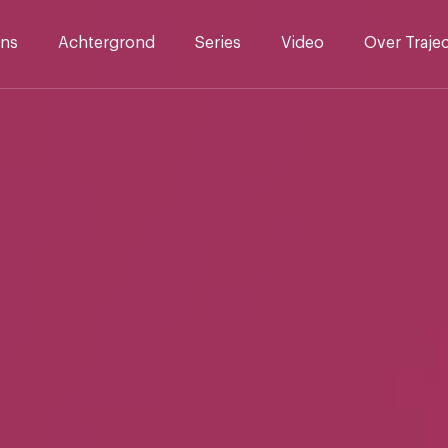
ns
Achtergrond
Series
Video
Over Traje