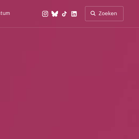
ctum
Zoeken