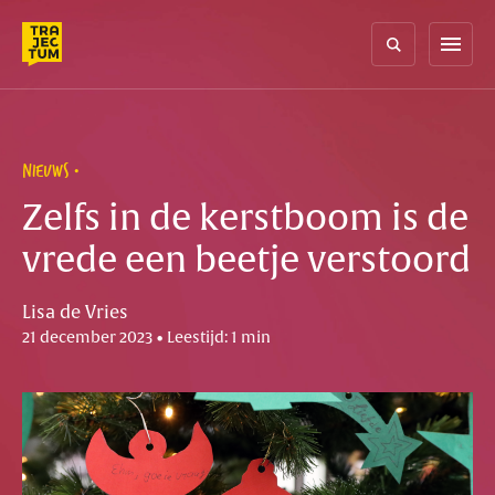
Skip
to
menu
content
NIEUWS
Zelfs in de kerstboom is de
vrede een beetje verstoord
Lisa de Vries
21 december 2023 • Leestijd: 1 min