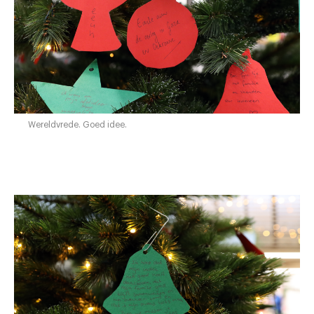
Wereldvrede. Goed idee.