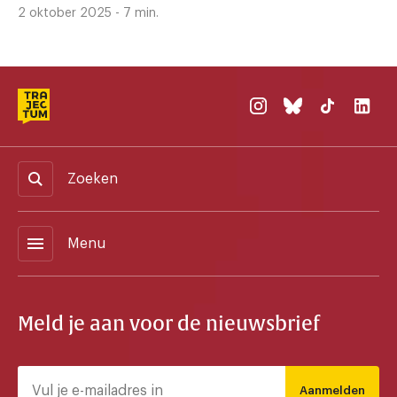
2 oktober 2025 - 7 min.
Zoeken
menu
Menu
Meld je aan voor de nieuwsbrief
Aanmelden