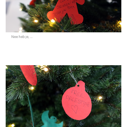
Nee heb je, …