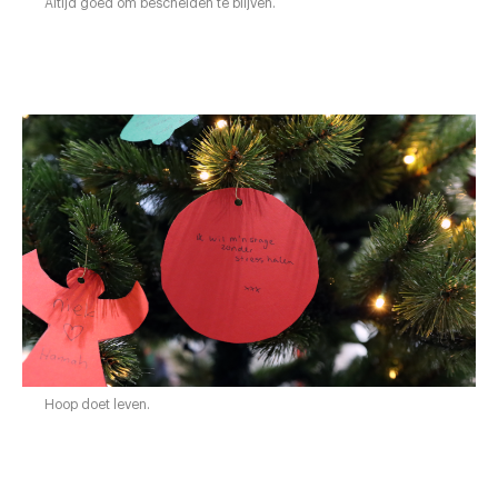
Altijd goed om bescheiden te blijven.
Hoop doet leven.