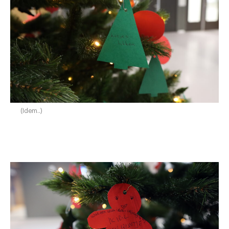
(Idem..)