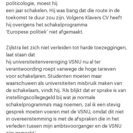
politicologie, moest hij
een jaar schakelen. Hij was bang dat die route in de
toekomst te duur zou zijn. Volgens Klavers CV heeft
hij overigens het schakelprogramma
‘Europese politiek’ niet afgemaakt.
Zijlstra liet zich niet verleiden tot harde toezeggingen,
laat staan dat
hij universiteitenvereniging VSNU nu al ter
verantwoording roept vanwege de hoge tarieven
voor schakeljaren. Studenten moeten maar
waarschuwen als universiteiten misbruik maken van
de schakelaars, vindt hij. ‘Als blijkt dat er sprake is van
instellingscollegegeld bij wat je normale
schakelprogramma’s mag noemen, zal ik een stevig
gesprek moeten voeren met de VSNU, omdat dit niet
in overeenstemming is met de afspraken die in het
verleden tussen mijn ambtsvoorganger en de VSNU