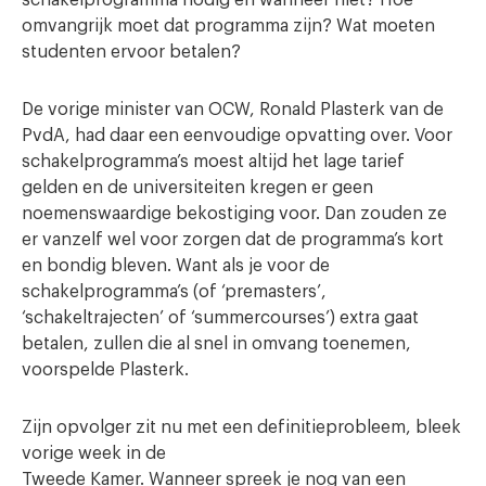
omvangrijk moet dat programma zijn? Wat moeten
studenten ervoor betalen?
De vorige minister van OCW, Ronald Plasterk van de
PvdA, had daar een eenvoudige opvatting over. Voor
schakelprogramma’s moest altijd het lage tarief
gelden en de universiteiten kregen er geen
noemenswaardige bekostiging voor. Dan zouden ze
er vanzelf wel voor zorgen dat de programma’s kort
en bondig bleven. Want als je voor de
schakelprogramma’s (of ‘premasters’,
‘schakeltrajecten’ of ‘summercourses’) extra gaat
betalen, zullen die al snel in omvang toenemen,
voorspelde Plasterk.
Zijn opvolger zit nu met een definitieprobleem, bleek
vorige week in de
Tweede Kamer. Wanneer spreek je nog van een