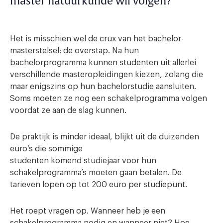
master natuurkunde wil volgen?
Het is misschien wel de crux van het bachelor-
masterstelsel: de overstap. Na hun
bachelorprogramma kunnen studenten uit allerlei
verschillende masteropleidingen kiezen, zolang die
maar enigszins op hun bachelorstudie aansluiten.
Soms moeten ze nog een schakelprogramma volgen
voordat ze aan de slag kunnen.
De praktijk is minder ideaal, blijkt uit de duizenden
euro’s die sommige
studenten komend studiejaar voor hun
schakelprogramma’s moeten gaan betalen. De
tarieven lopen op tot 200 euro per studiepunt.
Het roept vragen op. Wanneer heb je een
schakelprogramma nodig en wanneer niet? Hoe