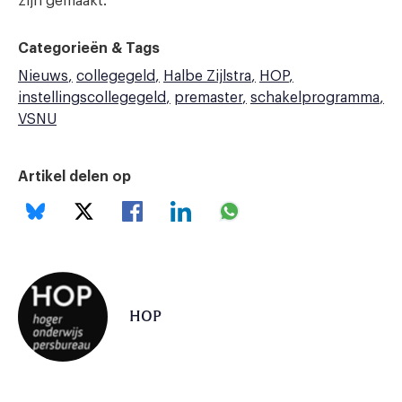
zijn gemaakt.’
Categorieën & Tags
Nieuws
collegegeld
Halbe Zijlstra
HOP
instellingscollegegeld
premaster
schakelprogramma
VSNU
Artikel delen op
HOP