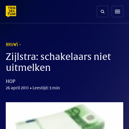
Skip
to
menu
content
NIEUWS
Zijlstra: schakelaars niet
uitmelken
HOP
26 april 2011 • Leestijd: 3 min