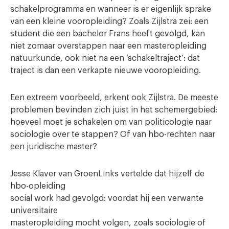
schakelprogramma en wanneer is er eigenlijk sprake
van een kleine vooropleiding? Zoals Zijlstra zei: een
student die een bachelor Frans heeft gevolgd, kan
niet zomaar overstappen naar een masteropleiding
natuurkunde, ook niet na een ‘schakeltraject’: dat
traject is dan een verkapte nieuwe vooropleiding.
Een extreem voorbeeld, erkent ook Zijlstra. De meeste
problemen bevinden zich juist in het schemergebied:
hoeveel moet je schakelen om van politicologie naar
sociologie over te stappen? Of van hbo-rechten naar
een juridische master?
Jesse Klaver van GroenLinks vertelde dat hijzelf de
hbo-opleiding
social work had gevolgd: voordat hij een verwante
universitaire
masteropleiding mocht volgen, zoals sociologie of