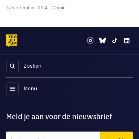
17 september 2024 - 10 min.
Zoeken
menu
Menu
Meld je aan voor de nieuwsbrief