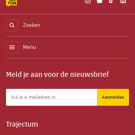
Zoeken
menu
Menu
Meld je aan voor de nieuwsbrief
Aanmelden
Trajectum