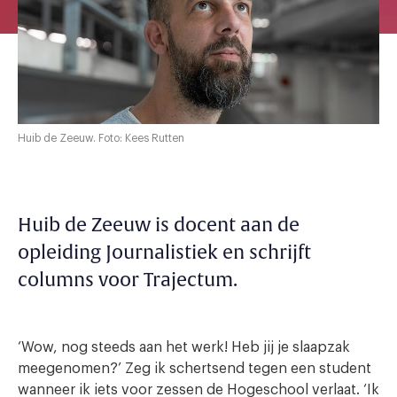
Huib de Zeeuw. Foto: Kees Rutten
Huib de Zeeuw is docent aan de
opleiding Journalistiek en schrijft
columns voor Trajectum.
‘Wow, nog steeds aan het werk! Heb jij je slaapzak
meegenomen?’ Zeg ik schertsend tegen een student
wanneer ik iets voor zessen de Hogeschool verlaat. ‘Ik