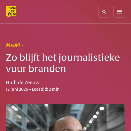
Skip
to
menu
content
COLUMNS
Zo blijft het journalistieke
vuur branden
Huib de Zeeuw
12 juni 2026 • Leestijd: 2 min