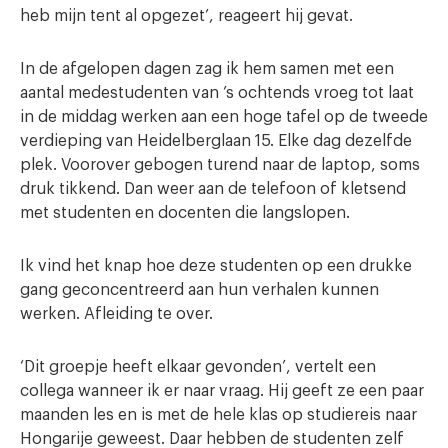
heb mijn tent al opgezet’, reageert hij gevat.
In de afgelopen dagen zag ik hem samen met een
aantal medestudenten van ’s ochtends vroeg tot laat
in de middag werken aan een hoge tafel op de tweede
verdieping van Heidelberglaan 15. Elke dag dezelfde
plek. Voorover gebogen turend naar de laptop, soms
druk tikkend. Dan weer aan de telefoon of kletsend
met studenten en docenten die langslopen.
Ik vind het knap hoe deze studenten op een drukke
gang geconcentreerd aan hun verhalen kunnen
werken. Afleiding te over.
‘Dit groepje heeft elkaar gevonden’, vertelt een
collega wanneer ik er naar vraag. Hij geeft ze een paar
maanden les en is met de hele klas op studiereis naar
Hongarije geweest. Daar hebben de studenten zelf