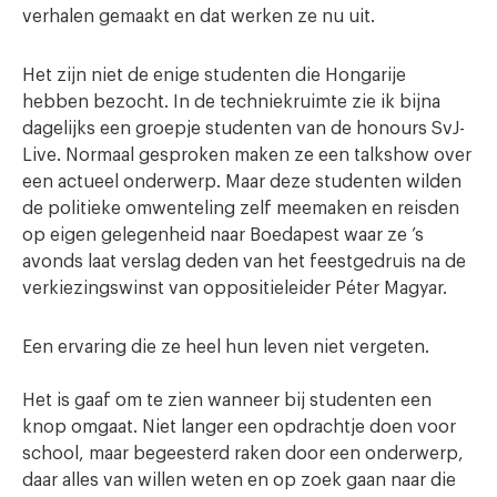
verhalen gemaakt en dat werken ze nu uit.
Het zijn niet de enige studenten die Hongarije
hebben bezocht. In de techniekruimte zie ik bijna
dagelijks een groepje studenten van de honours SvJ-
Live. Normaal gesproken maken ze een talkshow over
een actueel onderwerp. Maar deze studenten wilden
de politieke omwenteling zelf meemaken en reisden
op eigen gelegenheid naar Boedapest waar ze ’s
avonds laat verslag deden van het feestgedruis na de
verkiezingswinst van oppositieleider Péter Magyar.
Een ervaring die ze heel hun leven niet vergeten.
Het is gaaf om te zien wanneer bij studenten een
knop omgaat. Niet langer een opdrachtje doen voor
school, maar begeesterd raken door een onderwerp,
daar alles van willen weten en op zoek gaan naar die