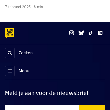
7 februari 2025 - 8 min.
Zoeken
menu
Menu
Meld je aan voor de nieuwsbrief