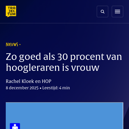
Skip
to
menu
content
NIEUWS
Zo goed als 30 procent van
hoogleraren is vrouw
Rachel Kloek en HOP
8 december 2025 • Leestijd: 4 min