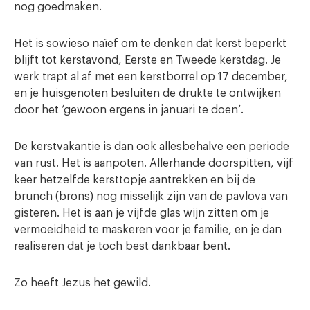
nog goedmaken.
Het is sowieso naïef om te denken dat kerst beperkt
blijft tot kerstavond, Eerste en Tweede kerstdag. Je
werk trapt al af met een kerstborrel op 17 december,
en je huisgenoten besluiten de drukte te ontwijken
door het ‘gewoon ergens in januari te doen’.
De kerstvakantie is dan ook allesbehalve een periode
van rust. Het is aanpoten. Allerhande doorspitten, vijf
keer hetzelfde kersttopje aantrekken en bij de
brunch (brons) nog misselijk zijn van de pavlova van
gisteren. Het is aan je vijfde glas wijn zitten om je
vermoeidheid te maskeren voor je familie, en je dan
realiseren dat je toch best dankbaar bent.
Zo heeft Jezus het gewild.