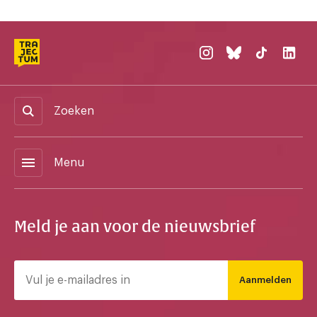
Zoeken
menu
Menu
Meld je aan voor de nieuwsbrief
Aanmelden