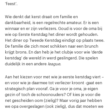
‘feest’.
Wie denkt dat kerst draait om familie en
dankbaarheid, is een regelrechte amateur. Er is een
winnaar en er zijn verliezers. Goud is voor de oma bij
wie op Eerste Kerstdag het diner wordt gehouden.
Het diner op Tweede Kerstdag eindigt op plaats twee.
De familie die zich moet schikken naar een brunch
krijgt brons. En dan heb je het clubje voor wie ‘derde
kerstdag’ de wereld in werd geslingerd. Die spelen
duidelijk in een andere
league
.
Aan het kiezen voor met wie je eerste kerstdag viert –
en voor wie je daarmee tot verliezer kroont -gaat een
strategisch plan vooraf. Ga je voor je oma, je eigen
gezin of toch de schoonouders? Of kies je voor die
net gescheiden oom (zielig)? Maar vorig jaar hebben
we opa overgeslagen (ook zielig), dus dat moeten we