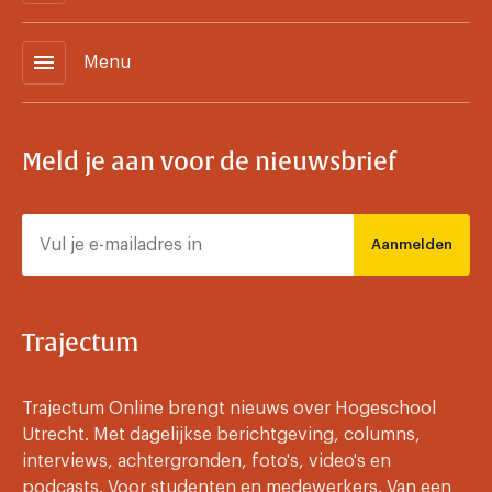
menu
Menu
Meld je aan voor de nieuwsbrief
Aanmelden
Trajectum
Trajectum Online brengt nieuws over Hogeschool
Utrecht. Met dagelijkse berichtgeving, columns,
interviews, achtergronden, foto's, video's en
podcasts. Voor studenten en medewerkers. Van een