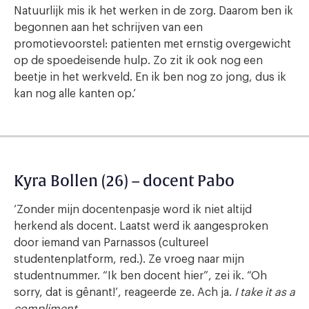
Natuurlijk mis ik het werken in de zorg. Daarom ben ik
begonnen aan het schrijven van een
promotievoorstel: patienten met ernstig overgewicht
op de spoedeisende hulp. Zo zit ik ook nog een
beetje in het werkveld. En ik ben nog zo jong, dus ik
kan nog alle kanten op.’
Kyra Bollen (26) – docent Pabo
‘Zonder mijn docentenpasje word ik niet altijd
herkend als docent. Laatst werd ik aangesproken
door iemand van Parnassos (cultureel
studentenplatform, red.). Ze vroeg naar mijn
studentnummer. “Ik ben docent hier”, zei ik. “Oh
sorry, dat is gênant!’, reageerde ze. Ach ja.
I take it as a
compliment.