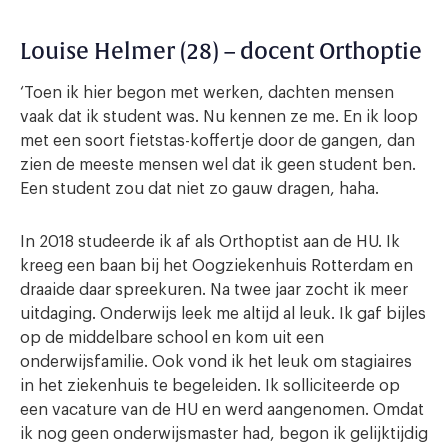
Louise Helmer (28) – docent Orthoptie
‘Toen ik hier begon met werken, dachten mensen
vaak dat ik student was. Nu kennen ze me. En ik loop
met een soort fietstas-koffertje door de gangen, dan
zien de meeste mensen wel dat ik geen student ben.
Een student zou dat niet zo gauw dragen, haha.
In 2018 studeerde ik af als Orthoptist aan de HU. Ik
kreeg een baan bij het Oogziekenhuis Rotterdam en
draaide daar spreekuren. Na twee jaar zocht ik meer
uitdaging. Onderwijs leek me altijd al leuk. Ik gaf bijles
op de middelbare school en kom uit een
onderwijsfamilie. Ook vond ik het leuk om stagiaires
in het ziekenhuis te begeleiden. Ik solliciteerde op
een vacature van de HU en werd aangenomen. Omdat
ik nog geen onderwijsmaster had, begon ik gelijktijdig