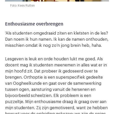
Foto: Kees Rutten
Enthousiasme overbrengen
‘Als studenten omgedraaid ziten en kletsten in de les?
Dan noem ik hun namen. Ik kan de namen onthouden,
misschien omdat ik nog zo’n jong brein heb, haha.
Lesgeven is leuk en orde houden lukt me goed. Als
docent mag ik studenten meenemen in alles wat er in
mijn hoofd zit. Dat probeer ik gedoseerd over te
brengen. Orthoptie is een superspecifiek gedeelte
van Oogheelkunde en gaat over de samenwerking
tussen ogen, aansturing vanuit de hersenen en
bijvoorbeeld scheelzien. Elk probleem is een
puzzeltje. Mijn enthousiasme draag ik graag over aan
mijn studenten. Zij zijn gemotiveerd, want ze hebben
bewust voor de opleiding gekozen: we zijn de enige