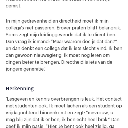
gemist.
In mijn gedrevenheid en directheid moet ik mijn
collega’s niet passeren. Erover praten blijft belangrijk.
Soms zegt mijn leidinggevende dat ik te direct ben.
Dan vraag ik iemand: “Maar waarom doe je dat dan?”
en dan denkt een collega dat ik iets slecht vind. Ik ben
dan gewoon nieuwsgierig. Ik moet nog leren om
dingen beter te brengen. Directheid is iets van de
jongere generatie.’
Herkenning
‘Lesgeven en kennis overbrengen is leuk. Het contact
met studenten ook. Ik moet lachen als een student op
vrijdagochtend binnenkomt en zegt: “mevrouw, u
mag blij zijn dat ik er ben, ik ben echt heel brak.” Dan
geef ik mijn pasje. “Hier. Je bent ook heel zielig, ga