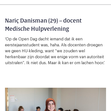
Nariç Danisman (29) – docent
Medische Hulpverlening
‘Op de Open Dag dacht iemand dat ik een
eerstejaarsstudent was, haha. Als docenten droegen
we geen HU-kleding, want “we zouden wel
herkenbaar zijn doordat we enige vorm van autoriteit
uitstralen”. Ik niet dus. Maar ik kan er om lachen hoor.’