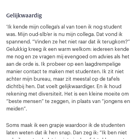
Gelijkwaardig
‘Ik kende mijn collega’s al van toen ik nog student
was. Mijn oud-slb’er is nu mijn collega. Dat vond ik
spannend. “Vinden ze het niet raar dat ik terugkom?”
Gelukkig kreeg ik een warm welkom: iedereen kende
me nog en ze vragen mij evengoed om advies als het
aan de orde is. Ik probeer op een laagdrempelige
manier contact te maken met studenten. Ik zit niet
achter mijn bureau, maar zit meestal op de tafels
dichtbij hen. Dat voelt gelijkwaardiger. En ik houd
rekening met diversiteit. Het is een kleine moeite om
“beste mensen” te zeggen, in plaats van “jongens en
meiden”.
Soms maak ik een grapje waardoor ik de studenten
laten weten dat ik hen snap. Dan zeg ik: “Ik ben niet