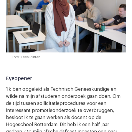
Foto: Kees Rutten
Eyeopener
‘Ik ben opgeleid als Technisch Geneeskundige en
wilde na mijn afstuderen onderzoek gaan doen. Om
de tijd tussen sollicitatieprocedures voor een
interessant promotieonderzoek te overbruggen,
besloot ik te gaan werken als docent op de
Hogeschool Rotterdam. Dit heb ik een half jaar
gedaan. Op mijn afscheidsfeest moesten een paar