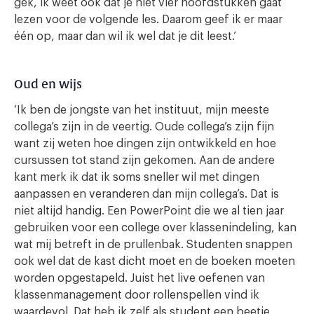
gek, ik weet ook dat je niet vier hoofdstukken gaat
lezen voor de volgende les. Daarom geef ik er maar
één op, maar dan wil ik wel dat je dit leest.’
Oud en wijs
‘Ik ben de jongste van het instituut, mijn meeste
collega’s zijn in de veertig. Oude collega’s zijn fijn
want zij weten hoe dingen zijn ontwikkeld en hoe
cursussen tot stand zijn gekomen. Aan de andere
kant merk ik dat ik soms sneller wil met dingen
aanpassen en veranderen dan mijn collega’s. Dat is
niet altijd handig. Een PowerPoint die we al tien jaar
gebruiken voor een college over klassenindeling, kan
wat mij betreft in de prullenbak. Studenten snappen
ook wel dat de kast dicht moet en de boeken moeten
worden opgestapeld. Juist het live oefenen van
klassenmanagement door rollenspellen vind ik
waardevol. Dat heb ik zelf als student een beetje