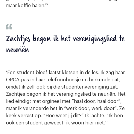
maar koffie halen.”’
Zachtjes begon ik het verenigingslied te
neuriën
‘Een student bleef laatst kletsen in de les. Ik zag haar
ORCA-pas in haar telefoonhoesje en herkende dat,
omdat ik zelf ook bij die studentenvereniging zat.
Zachtjes begon ik het verenigingslied te neuriën. Het
lied eindigt met orgineel met “haal door, haal door”,
maar ik veranderde het in “werk door, werk door”. Ze
keek verrast op. “Hoe weet jij dit?” Ik lachte. “Ik ben
ook een student geweest, ik woon hier niet.”’