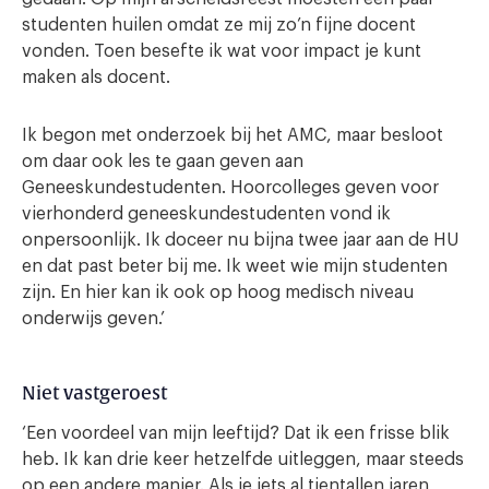
studenten huilen omdat ze mij zo’n fijne docent
vonden. Toen besefte ik wat voor impact je kunt
maken als docent.
Ik begon met onderzoek bij het AMC, maar besloot
om daar ook les te gaan geven aan
Geneeskundestudenten. Hoorcolleges geven voor
vierhonderd geneeskundestudenten vond ik
onpersoonlijk. Ik doceer nu bijna twee jaar aan de HU
en dat past beter bij me. Ik weet wie mijn studenten
zijn. En hier kan ik ook op hoog medisch niveau
onderwijs geven.’
Niet vastgeroest
‘Een voordeel van mijn leeftijd? Dat ik een frisse blik
heb. Ik kan drie keer hetzelfde uitleggen, maar steeds
op een andere manier. Als je iets al tientallen jaren