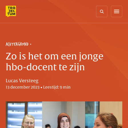
Skip
to
menu
content
ACHTERGROND
Zo is het om een jonge
hbo-docent te zijn
Lucas Versteeg
13 december 2023 • Leestijd: 9 min