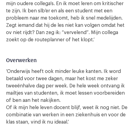
mijn oudere collega’s. En ik moet leren om kritischer
te zijn. Ik ben slb’er en als een student met een
probleem naar me toekomt, heb ik snel medelijden.
Zegt iemand dat hij de les niet kan volgen omdat het
ov niet rijdt? Dan zeg ik: “vervelend”. Mijn collega
zoekt op de routeplanner of het klopt.’
Overwerken
‘Onderwijs heeft ook minder leuke kanten. Ik word
betaald voor twee dagen, maar het kost me zeker
tweeënhalve dag per week. De hele week ontvang ik
mailtjes van studenten, ik moet lessen voorbereiden
of ben aan het nakijken.
Of ik mijn hele leven docent blijf, weet ik nog niet. De
combinatie van werken in een ziekenhuis en voor de
klas staan, vind ik nu ideaal.’