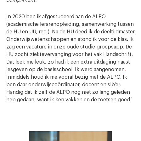
In 2020 ben ik afgestudeerd aan de ALPO
(academische lerarenopleiding, samenwerking tussen
de HU en UU, red.). Na de HU deed ik de deeltijdmaster
Onderwijswetenschappen en stond ik voor de klas. Ik
zag een vacature in onze oude studie-groepsapp. De
HU zocht ziektevervanging voor het vak Handschrift.
Dat leek me leuk, zo had ik een extra uitdaging naast
lesgeven op de basisschool. Ik werd aangenomen
.
Inmiddels houd ik me vooral bezig met de ALPO. Ik
ben daar onderwijscoördinator, docent en slb’er.
Handig dat ik zelf de ALPO nog niet zo lang geleden
heb gedaan, want ik ken vakken en de toetsen goed.’