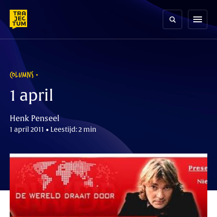
Skip
to
menu
content
COLUMNS
1 april
Henk Penseel
1 april 2011 • Leestijd: 2 min