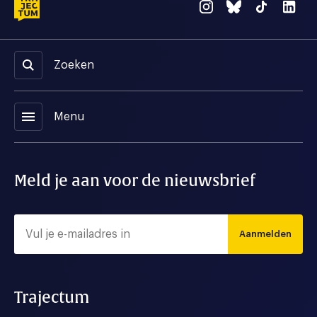
Zoeken
menu
Menu
Meld je aan voor de nieuwsbrief
Aanmelden
Trajectum