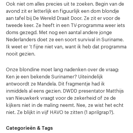
Ook niet om alles precies uit te zoeken. Begin van de
avond zit er letterlijk en figuurlijk een dom blondje
aan tafel bij De Wereld Draait Door. Ze zit er voor de
tweede keer. Ze heeft in een TV-programma weer iets
doms gezegd. Met nog een aantal andere jonge
Nederlanders doet ze een soort survival in Suriname.
Ik weet er ’t fijne niet van, want ik heb dat programma
nooit gezien.
Onze blondine moet lang nadenken over de vraag:
Ken je een bekende Surinamer? Uiteindelijk
antwoordt ze Mandela. Dit fragmentje had ik
inmiddels al eens gezien. DWDD presentator Matthijs
van Nieuwkerk vraagt voor de zekerheid of ze de
kijkers niet in de maling neemt. Nee, ze wist het echt
niet. Ze blijkt in vijf HAVO te zitten (1 aprilgrap?).
Categorieën & Tags