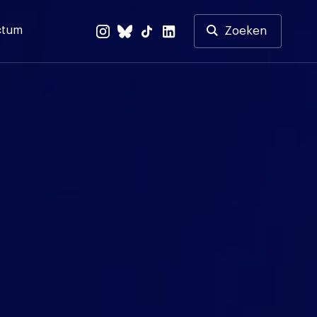
ctum
Zoeken