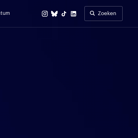
ctum
Zoeken