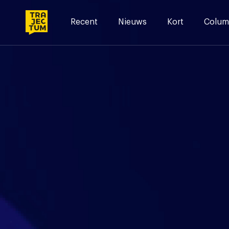
Skip
to
Recent
Nieuws
Kort
Colum
content