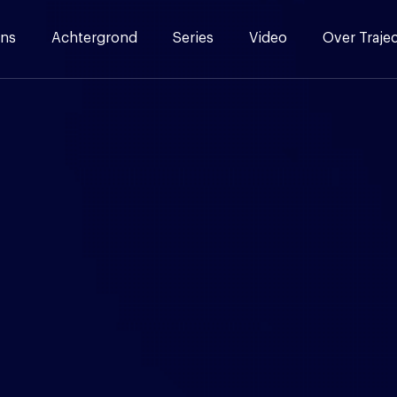
ns
Achtergrond
Series
Video
Over Traje