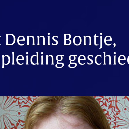
 Dennis Bontje,
pleiding geschie