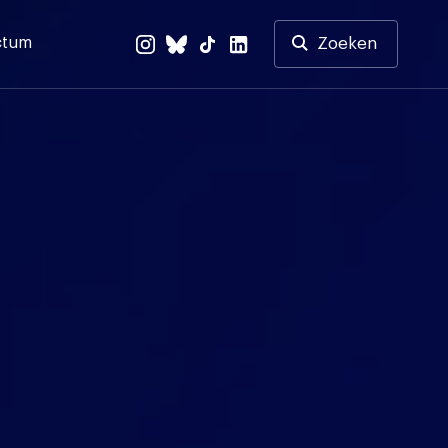
ctum
Zoeken