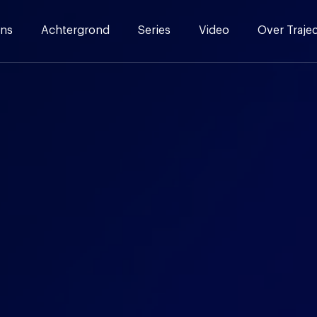
ns
Achtergrond
Series
Video
Over Traje