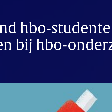
nd hbo-studente
en bij hbo-onder