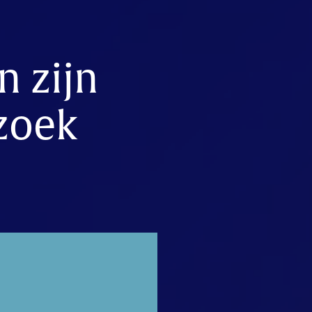
n zijn
zoek