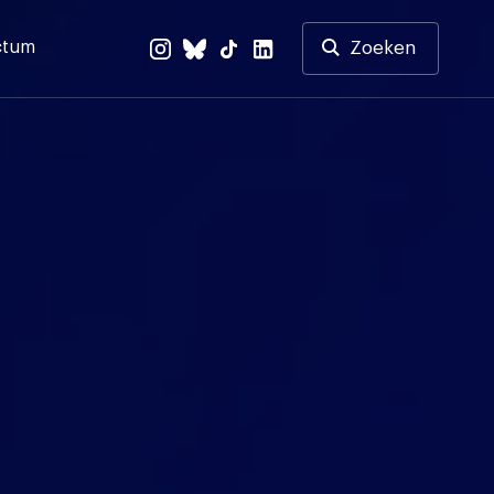
ctum
Zoeken