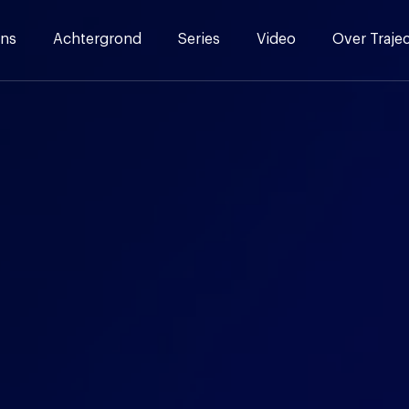
ns
Achtergrond
Series
Video
Over Traje