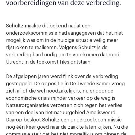
voorbereidingen van deze verbreding.
Schultz maakte dit bekend nadat een
onderzoekscommissie had aangegeven dat het niet
mogelijk was om in de huidige situatie veilig meer
rijstroken te realiseren. Volgens Schultz is de
verbreding hard nodig om te voorkomen dat rond
Utrecht in de toekomst files ontstaan.
De afgelopen jaren werd flink over de verbreding
gesteggeld. De oppositie in De Tweede Kamer vroeg
zich af of die wel noodzakelijk is, nu er door de
economische crisis minder verkeer op de weg is.
Natuurorganisaties verzetten zich tegen het verlies
van een deel van het natuurgebied Amelisweerd.
Daarop besloot Schultz een onderzoekscommissie
nog één keer goed naar de zaak te laten kijken. Nu die
commissie stelt dat het niet mogelijk is om binnen de