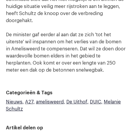
huidige situatie veilig meer rijstroken aan te leggen,
heeft Schultz de knoop over de verbreding
doorgehakt.
De minister gaf eerder al aan dat ze zich 'tot het
uiterste' wil inspannen om het verlies van de bomen
in Amelisweerd te compenseren. Dat wil ze doen door
waardevolle bomen elders in het gebied te
herplanten. Ook komt er over een lengte van 250
meter een dak op de betonnen snelwegbak.
Categorieën & Tags
Nieuws
A27
amelisweerd
De Uithof
DUIC
Melanie
Schultz
Artikel delen op