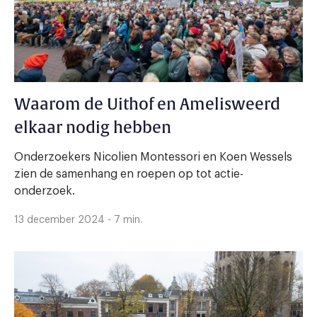
Waarom de Uithof en Amelisweerd
elkaar nodig hebben
Onderzoekers Nicolien Montessori en Koen Wessels
zien de samenhang en roepen op tot actie-
onderzoek.
13 december 2024 - 7 min.