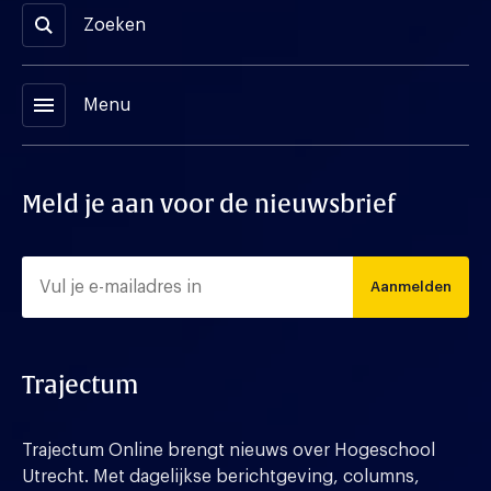
Zoeken
menu
Menu
Meld je aan voor de nieuwsbrief
Aanmelden
Trajectum
Trajectum Online brengt nieuws over Hogeschool
Utrecht. Met dagelijkse berichtgeving, columns,