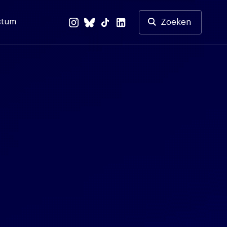
ctum
Zoeken