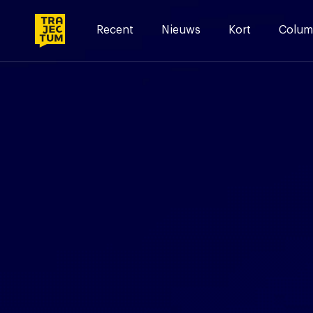
Skip
to
Recent
Nieuws
Kort
Colum
content