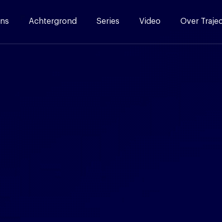
ns
Achtergrond
Series
Video
Over Traje