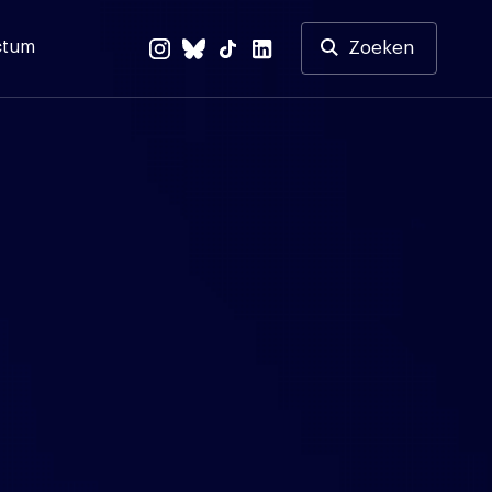
ctum
Zoeken