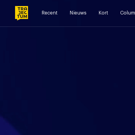
Skip
to
Recent
Nieuws
Kort
Colum
content