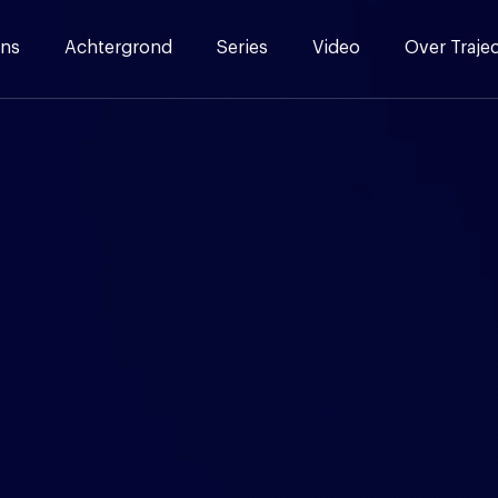
ns
Achtergrond
Series
Video
Over Traje