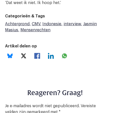
‘Dat weet ik niet. Ik hoop het.’
Categorieën & Tags
Achtergrond
CMV
Indonesie
interview
Jasmijn
Masius
Mensenrechten
Artikel delen op
Reageren? Graag!
Je e-mailadres wordt niet gepubliceerd.
Vereiste
velden zijn gemarkeerd met
*