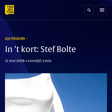
Skip
to
menu
content
ACHTERGROND
In ’t kort: Stef Bolte
21 mei 2008 • Leestijd: 3 min