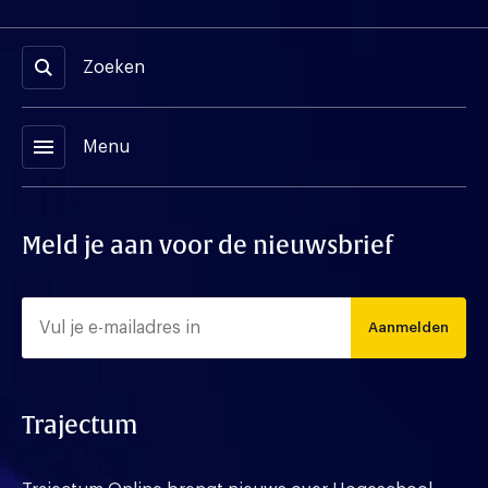
Zoeken
menu
Menu
Meld je aan voor de nieuwsbrief
Aanmelden
Trajectum