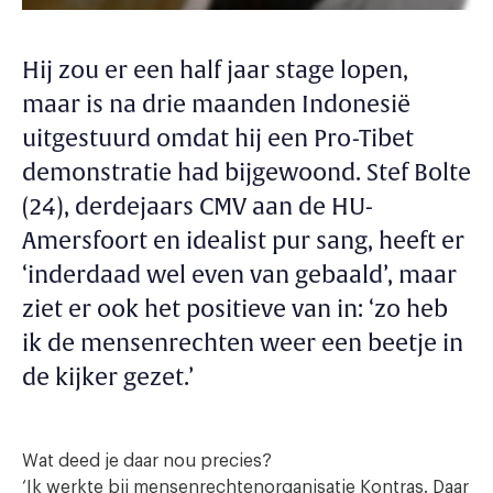
Hij zou er een half jaar stage lopen,
maar is na drie maanden Indonesië
uitgestuurd omdat hij een Pro-Tibet
demonstratie had bijgewoond. Stef Bolte
(24), derdejaars CMV aan de HU-
Amersfoort en idealist pur sang, heeft er
‘inderdaad wel even van gebaald’, maar
ziet er ook het positieve van in: ‘zo heb
ik de mensenrechten weer een beetje in
de kijker gezet.’
Wat deed je daar nou precies?
‘Ik werkte bij mensenrechtenorganisatie Kontras. Daar