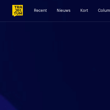
Skip
to
Recent
Nieuws
Kort
Colum
content