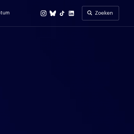
ctum
Zoeken