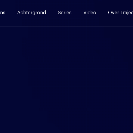
ns
Achtergrond
Series
Video
Over Traje