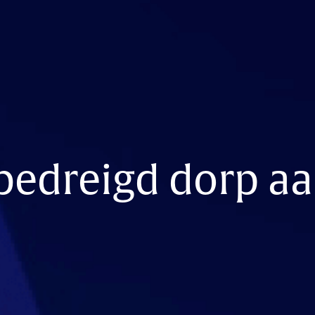
bedreigd dorp aa