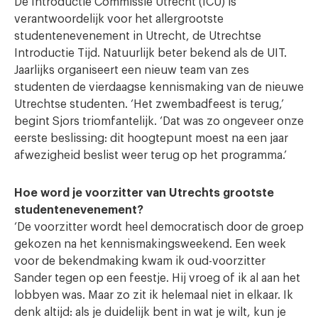
De Introductie Commissie Utrecht (ICU) is
verantwoordelijk voor het allergrootste
studentenevenement in Utrecht, de Utrechtse
Introductie Tijd. Natuurlijk beter bekend als de UIT.
Jaarlijks organiseert een nieuw team van zes
studenten de vierdaagse kennismaking van de nieuwe
Utrechtse studenten. ‘Het zwembadfeest is terug,’
begint Sjors triomfantelijk. ‘Dat was zo ongeveer onze
eerste beslissing: dit hoogtepunt moest na een jaar
afwezigheid beslist weer terug op het programma.’
Hoe word je voorzitter van Utrechts grootste
studentenevenement?
‘De voorzitter wordt heel democratisch door de groep
gekozen na het kennismakingsweekend. Een week
voor de bekendmaking kwam ik oud-voorzitter
Sander tegen op een feestje. Hij vroeg of ik al aan het
lobbyen was. Maar zo zit ik helemaal niet in elkaar. Ik
denk altijd: als je duidelijk bent in wat je wilt, kun je