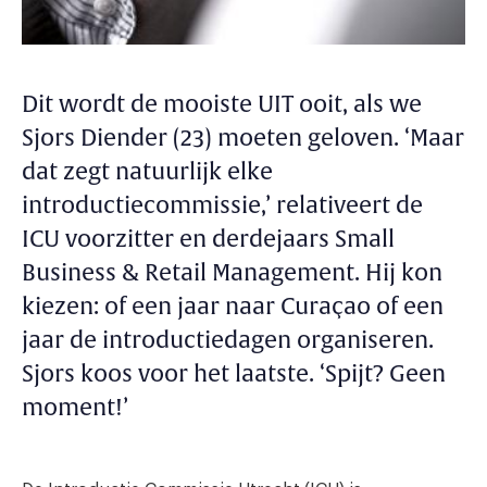
Dit wordt de mooiste UIT ooit, als we
Sjors Diender (23) moeten geloven. ‘Maar
dat zegt natuurlijk elke
introductiecommissie,’ relativeert de
ICU voorzitter en derdejaars Small
Business & Retail Management. Hij kon
kiezen: of een jaar naar Curaçao of een
jaar de introductiedagen organiseren.
Sjors koos voor het laatste. ‘Spijt? Geen
moment!’