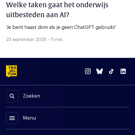
Welke taken gaat het onderwijs
uitbesteden aan AI?
‘Je bent haast dom als je geen ChatGPT gebruikt’
23 september 2025 - 11 min.
Zoeken
menu
Menu