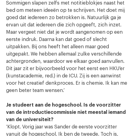
Sommigen slapen zelfs met notitieblokjes naast het
bed om meteen ideeën op te schrijven. Het doet mij
goed dat iedereen zo betrokken is. Natuurlijk ga je
ervan uit dat iedereen die zich opgeeft, zich inzet.
Maar vergeet niet dat je wordt aangenomen op een
eerste indruk. Daarna kan dat goed of slecht
uitpakken. Bij ons heeft het alleen maar goed
uitgepakt. We hebben allemaal zulke verschillende
achtergronden, waardoor we elkaar goed aanvullen.
Dit jaar zit er bijvoorbeeld voor het eerst een HKU’er
(kunstacademie, red.) in de ICU. Zij is een aanwinst
voor het creatief denkproces. Er is chemie. Ik kan me
geen beter team wensen.’
Je studeert aan de hogeschool. Is de voorzitter
van de introductiecommissie niet meestal iemand
van de universiteit?
‘Klopt. Vorig jaar was Sander de eerste voorzitter
vanuit de hogeschool. Ik ben de tweede. Toch is,