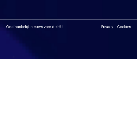
Onafhankelijk nieuws voor de HU
Privacy
Cookies