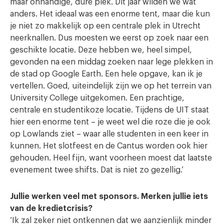
maar onhandige, dure plek. Dit jaar wilden we wat
anders. Het ideaal was een enorme tent, maar die kun
je niet zo makkelijk op een centrale plek in Utrecht
neerknallen. Dus moesten we eerst op zoek naar een
geschikte locatie. Deze hebben we, heel simpel,
gevonden na een middag zoeken naar lege plekken in
de stad op Google Earth. Een hele opgave, kan ik je
vertellen. Goed, uiteindelijk zijn we op het terrein van
University College uitgekomen. Een prachtige,
centrale en studentikoze locatie. Tijdens de UIT staat
hier een enorme tent – je weet wel die roze die je ook
op Lowlands ziet – waar alle studenten in een keer in
kunnen. Het slotfeest en de Cantus worden ook hier
gehouden. Heel fijn, want voorheen moest dat laatste
evenement twee shifts. Dat is niet zo gezellig.’
Jullie werken veel met sponsors. Merken jullie iets
van de kredietcrisis?
‘Ik zal zeker niet ontkennen dat we aanzienlijk minder