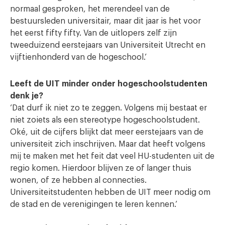
normaal gesproken, het merendeel van de
bestuursleden universitair, maar dit jaar is het voor
het eerst fifty fifty. Van de uitlopers zelf zijn
tweeduizend eerstejaars van Universiteit Utrecht en
vijftienhonderd van de hogeschool.’
Leeft de UIT minder onder hogeschoolstudenten
denk je?
‘Dat durf ik niet zo te zeggen. Volgens mij bestaat er
niet zoiets als een stereotype hogeschoolstudent.
Oké, uit de cijfers blijkt dat meer eerstejaars van de
universiteit zich inschrijven. Maar dat heeft volgens
mij te maken met het feit dat veel HU-studenten uit de
regio komen. Hierdoor blijven ze of langer thuis
wonen, of ze hebben al connecties.
Universiteitstudenten hebben de UIT meer nodig om
de stad en de verenigingen te leren kennen.’