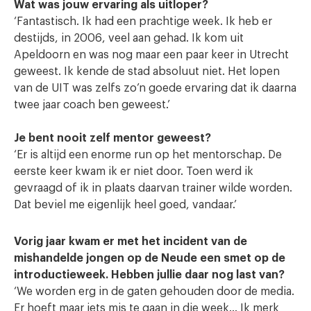
Wat was jouw ervaring als uitloper?
‘Fantastisch. Ik had een prachtige week. Ik heb er
destijds, in 2006, veel aan gehad. Ik kom uit
Apeldoorn en was nog maar een paar keer in Utrecht
geweest. Ik kende de stad absoluut niet. Het lopen
van de UIT was zelfs zo’n goede ervaring dat ik daarna
twee jaar coach ben geweest.’
Je bent nooit zelf mentor geweest?
‘Er is altijd een enorme run op het mentorschap. De
eerste keer kwam ik er niet door. Toen werd ik
gevraagd of ik in plaats daarvan trainer wilde worden.
Dat beviel me eigenlijk heel goed, vandaar.’
Vorig jaar kwam er met het incident van de
mishandelde jongen op de Neude een smet op de
introductieweek. Hebben jullie daar nog last van?
‘We worden erg in de gaten gehouden door de media.
Er hoeft maar iets mis te gaan in die week… Ik merk