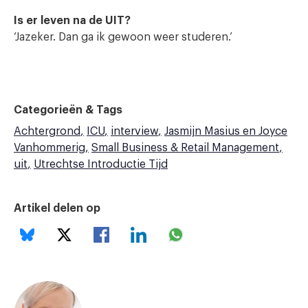
Is er leven na de UIT?
‘Jazeker. Dan ga ik gewoon weer studeren.’
Categorieën & Tags
Achtergrond
ICU
interview
Jasmijn Masius en Joyce
Vanhommerig
Small Business & Retail Management
uit
Utrechtse Introductie Tijd
Artikel delen op