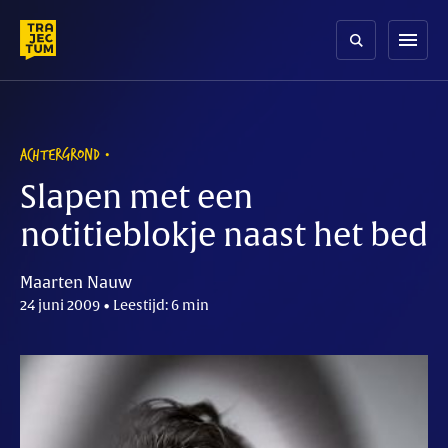
Skip
to
menu
content
ACHTERGROND
Slapen met een
notitieblokje naast het bed
Maarten Nauw
24 juni 2009 • Leestijd: 6 min