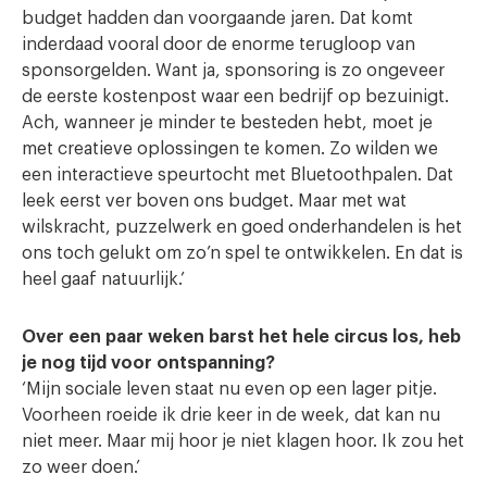
budget hadden dan voorgaande jaren. Dat komt
inderdaad vooral door de enorme terugloop van
sponsorgelden. Want ja, sponsoring is zo ongeveer
de eerste kostenpost waar een bedrijf op bezuinigt.
Ach, wanneer je minder te besteden hebt, moet je
met creatieve oplossingen te komen. Zo wilden we
een interactieve speurtocht met Bluetoothpalen. Dat
leek eerst ver boven ons budget. Maar met wat
wilskracht, puzzelwerk en goed onderhandelen is het
ons toch gelukt om zo’n spel te ontwikkelen. En dat is
heel gaaf natuurlijk.’
Over een paar weken barst het hele circus los, heb
je nog tijd voor ontspanning?
‘Mijn sociale leven staat nu even op een lager pitje.
Voorheen roeide ik drie keer in de week, dat kan nu
niet meer. Maar mij hoor je niet klagen hoor. Ik zou het
zo weer doen.’