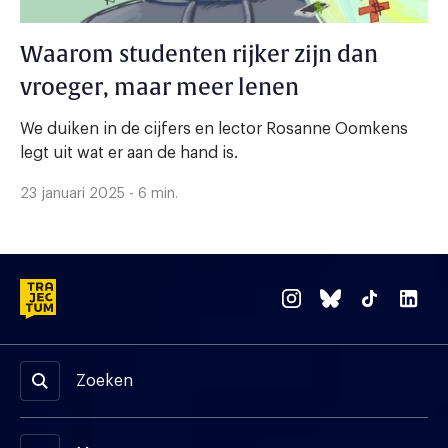
Waarom studenten rijker zijn dan
vroeger, maar meer lenen
We duiken in de cijfers en lector Rosanne Oomkens
legt uit wat er aan de hand is.
23 januari 2025 - 6 min.
Zoeken