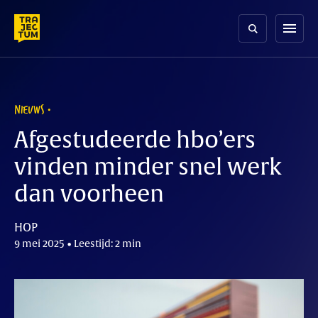
Skip
to
menu
content
NIEUWS
Afgestudeerde hbo’ers
vinden minder snel werk
dan voorheen
HOP
9 mei 2025 • Leestijd: 2 min