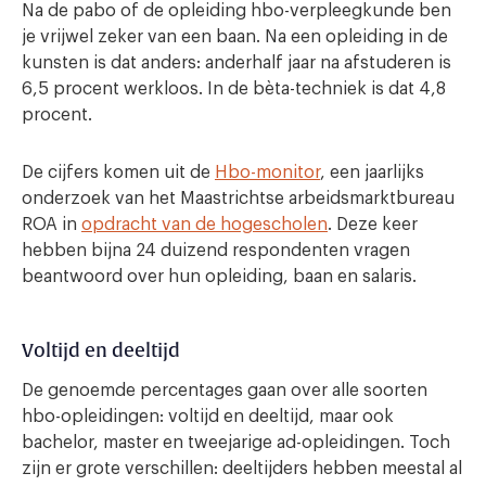
Na de pabo of de opleiding hbo-verpleegkunde ben
je vrijwel zeker van een baan. Na een opleiding in de
kunsten is dat anders: anderhalf jaar na afstuderen is
6,5 procent werkloos. In de bèta-techniek is dat 4,8
procent.
De cijfers komen uit de
Hbo-monitor
, een jaarlijks
onderzoek van het Maastrichtse arbeidsmarktbureau
ROA in
opdracht van de hogescholen
. Deze keer
hebben bijna 24 duizend respondenten vragen
beantwoord over hun opleiding, baan en salaris.
Voltijd en deeltijd
De genoemde percentages gaan over alle soorten
hbo-opleidingen: voltijd en deeltijd, maar ook
bachelor, master en tweejarige ad-opleidingen. Toch
zijn er grote verschillen: deeltijders hebben meestal al