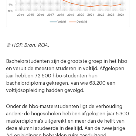
© HOP. Bron: ROA.
Bachelorstudenten zijn de grootste groep in het hbo
en veruit de meesten studeren in voltijd. Afgelopen
jaar hebben 72.500 hbo-studenten hun
bachelordiploma gekregen, van wie 63.200 een
voltijdsopleiding hadden gevolgd.
Onder de hbo-masterstudenten ligt de verhouding
anders: de hogescholen hebben afgelopen jaar 5.300
masterdiploma’s uitgereikt en meer dan de helft van
deze alumni studeerde in deeltijd. Aan de tweejarige
Ad-opleidingen behaalden ruim zesduizend