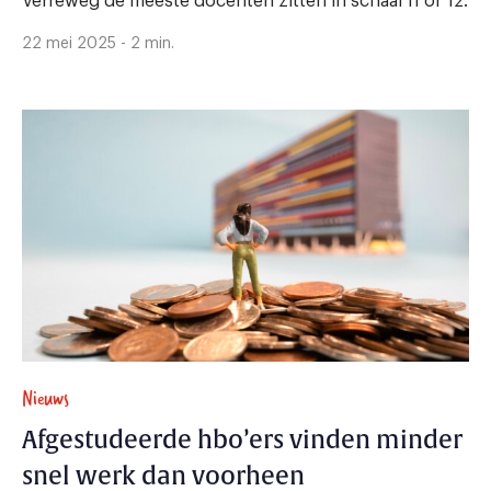
Verreweg de meeste docenten zitten in schaal 11 of 12.
22 mei 2025 - 2 min.
Nieuws
Afgestudeerde hbo’ers vinden minder
snel werk dan voorheen