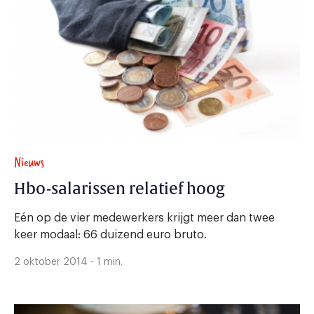
Nieuws
Hbo-salarissen relatief hoog
Eén op de vier medewerkers krijgt meer dan twee
keer modaal: 66 duizend euro bruto.
2 oktober 2014 - 1 min.