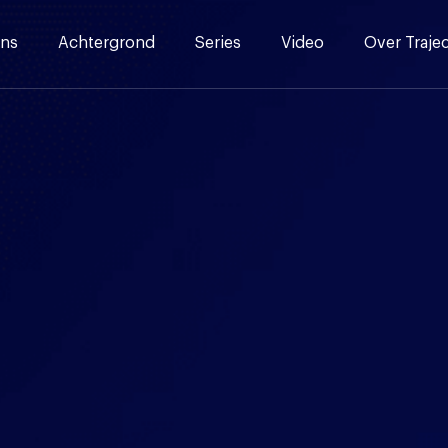
ns
Achtergrond
Series
Video
Over Traje