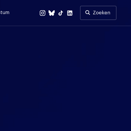
ctum
Zoeken