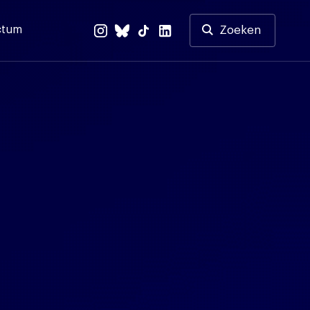
ctum
Zoeken