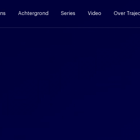
ns
Achtergrond
Series
Video
Over Traje