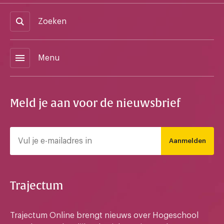
Zoeken
menu
Menu
Meld je aan voor de nieuwsbrief
Aanmelden
Trajectum
Trajectum Online brengt nieuws over Hogeschool