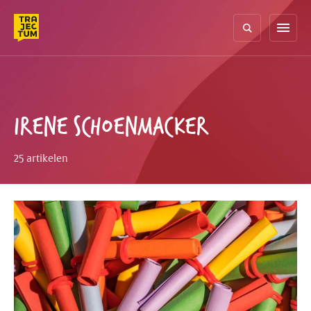
Skip
to
menu
content
IRENE SCHOENMACKER
25 artikelen