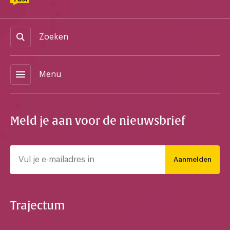
Zoeken
menu
Menu
Meld je aan voor de nieuwsbrief
Aanmelden
Trajectum