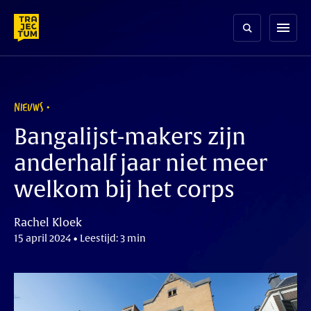
Skip
to
menu
content
NIEUWS
Bangalijst-makers zijn
anderhalf jaar niet meer
welkom bij het corps
Rachel Kloek
15 april 2024 • Leestijd: 3 min