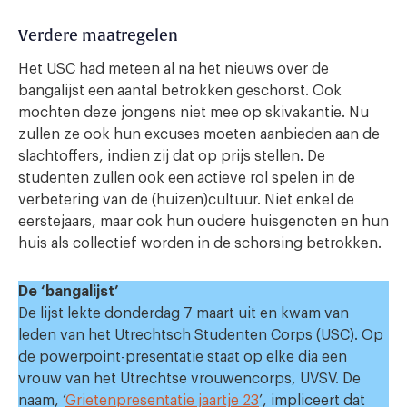
Verdere maatregelen
Het USC had meteen al na het nieuws over de
bangalijst een aantal betrokken geschorst. Ook
mochten deze jongens niet mee op skivakantie. Nu
zullen ze ook hun excuses moeten aanbieden aan de
slachtoffers, indien zij dat op prijs stellen. De
studenten zullen ook een actieve rol spelen in de
verbetering van de (huizen)cultuur. Niet enkel de
eerstejaars, maar ook hun oudere huisgenoten en hun
huis als collectief worden in de schorsing betrokken.
De ‘bangalijst’
De lijst lekte donderdag 7 maart uit en kwam van
leden van het Utrechtsch Studenten Corps (USC). Op
de powerpoint-presentatie staat op elke dia een
vrouw van het Utrechtse vrouwencorps, UVSV. De
naam, ‘
Grietenpresentatie jaartje 23
’, impliceert dat