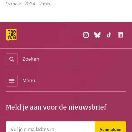
15 maart 2024 - 2 min.
Zoeken
menu
Menu
Meld je aan voor de nieuwsbrief
Aanmelden