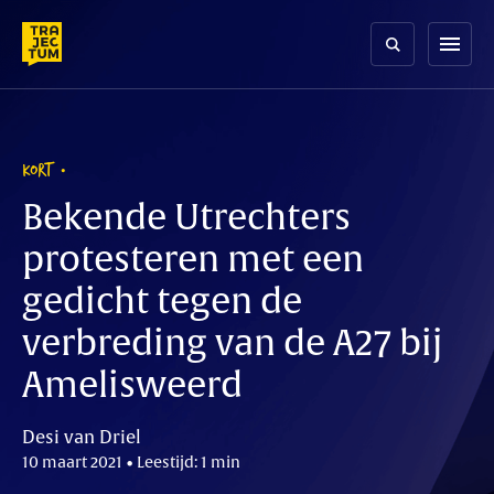
Skip
to
menu
content
KORT
Bekende Utrechters
protesteren met een
gedicht tegen de
verbreding van de A27 bij
Amelisweerd
Desi van Driel
10 maart 2021 • Leestijd: 1 min