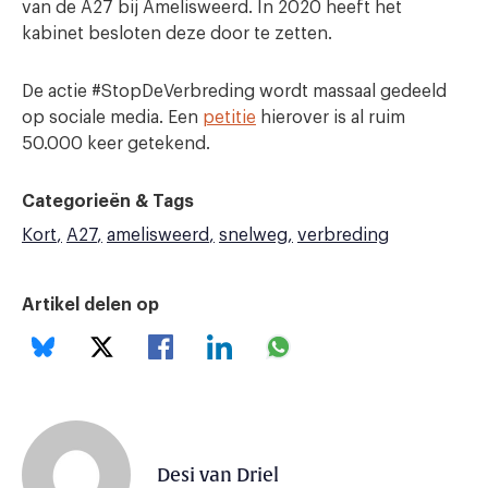
van de A27 bij Amelisweerd. In 2020 heeft het
kabinet besloten deze door te zetten.
De actie #StopDeVerbreding wordt massaal gedeeld
op sociale media. Een
petitie
hierover is al ruim
50.000 keer getekend.
Categorieën & Tags
Kort
A27
amelisweerd
snelweg
verbreding
Artikel delen op
Desi van Driel