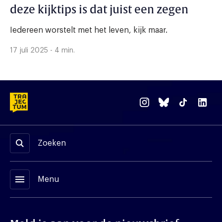
deze kijktips is dat juist een zegen
Iedereen worstelt met het leven, kijk maar.
17 juli 2025 - 4 min.
Zoeken
menu
Menu