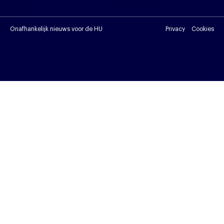
Onafhankelijk nieuws voor de HU
Privacy
Cookies