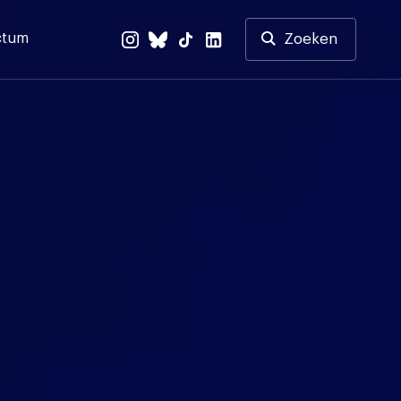
ctum
Zoeken