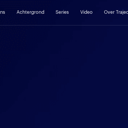
ns
Achtergrond
Series
Video
Over Traje