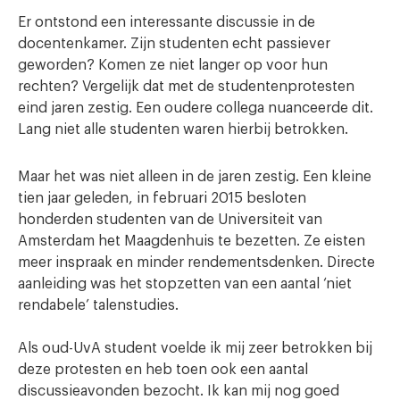
Er ontstond een interessante discussie in de
docentenkamer. Zijn studenten echt passiever
geworden? Komen ze niet langer op voor hun
rechten? Vergelijk dat met de studentenprotesten
eind jaren zestig. Een oudere collega nuanceerde dit.
Lang niet alle studenten waren hierbij betrokken.
Maar het was niet alleen in de jaren zestig. Een kleine
tien jaar geleden, in februari 2015 besloten
honderden studenten van de Universiteit van
Amsterdam het Maagdenhuis te bezetten. Ze eisten
meer inspraak en minder rendementsdenken. Directe
aanleiding was het stopzetten van een aantal ‘niet
rendabele’ talenstudies.
Als oud-UvA student voelde ik mij zeer betrokken bij
deze protesten en heb toen ook een aantal
discussieavonden bezocht. Ik kan mij nog goed