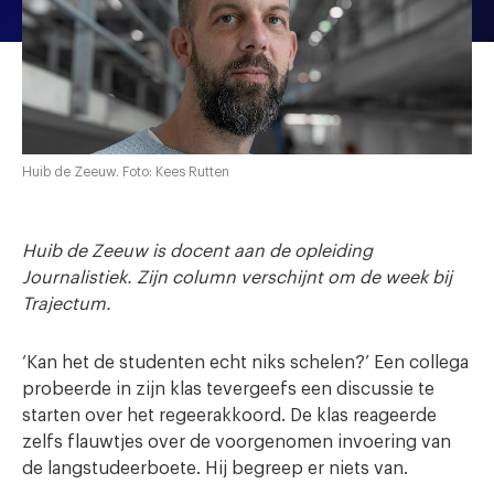
Huib de Zeeuw. Foto: Kees Rutten
Huib de Zeeuw is docent aan de opleiding
Journalistiek. Zijn column verschijnt om de week bij
Trajectum.
‘Kan het de studenten echt niks schelen?’ Een collega
probeerde in zijn klas tevergeefs een discussie te
starten over het regeerakkoord. De klas reageerde
zelfs flauwtjes over de voorgenomen invoering van
de langstudeerboete. Hij begreep er niets van.